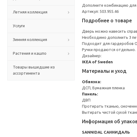
Дополните комбинацию для 
Артикул: 503.955.46
Летняя коллекция
Подробнее о товаре
Услуги
Дверь можно навесить справа
Необходимо дополнить 3 пе
Зимняя коллекция
Подходит для гардеробов 
Ручки продаются отдельно.
Растения и кашпо
Дизайнер:
IKEA of Sweden
Товары вышедшие из
Материалы и уход
ассортимента
Обвязка:
ДСП, Бумажная пленка
Панель:
ДВП
Протирать тканью, смоченн
Вытирать чистой сухой ткан
Информация об упако
SANNIDAL САННИДАЛЬ