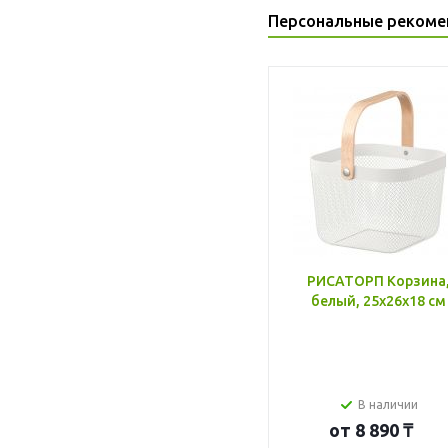
Персональные рекоме
РИСАТОРП Корзина
белый, 25x26x18 см
В наличии
от
8 890 ₸