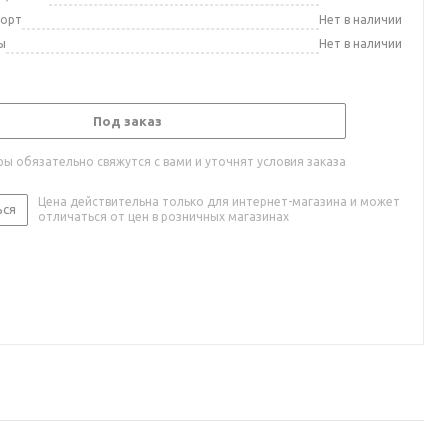
порт
Нет в наличии
ы
Нет в наличии
Под заказ
ы обязательно свяжутся с вами и уточнят условия заказа
Цена действительна только для интернет-магазина и может
ься
отличаться от цен в розничных магазинах