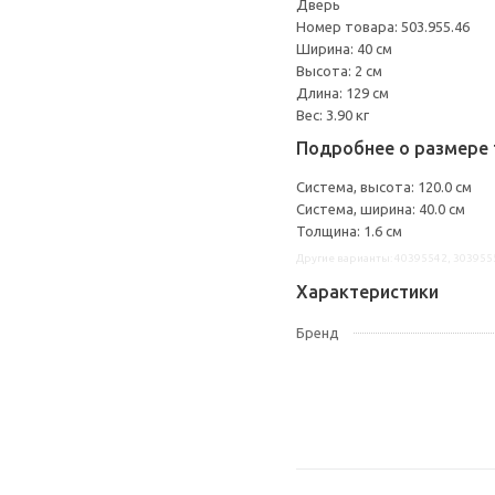
Дверь
Номер товара: 503.955.46
Ширина: 40 см
Высота: 2 см
Длина: 129 см
Вес: 3.90 кг
Подробнее о размере 
Система, высота: 120.0 см
Система, ширина: 40.0 см
Толщина: 1.6 см
Другие варианты: 40395542, 303955
Характеристики
Бренд