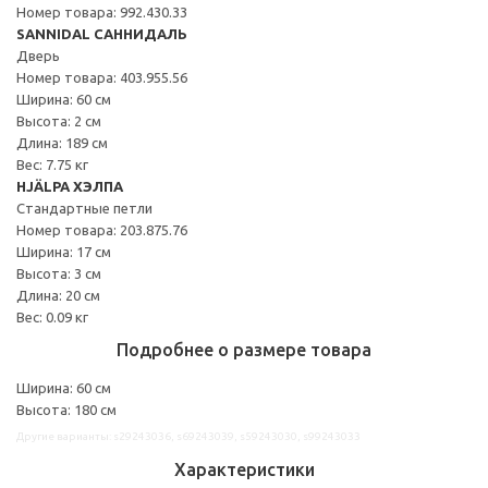
Номер товара: 992.430.33
SANNIDAL САННИДАЛЬ
Дверь
Номер товара: 403.955.56
Ширина: 60 см
Высота: 2 см
Длина: 189 см
Вес: 7.75 кг
HJÄLPA ХЭЛПА
Стандартные петли
Номер товара: 203.875.76
Ширина: 17 см
Высота: 3 см
Длина: 20 см
Вес: 0.09 кг
Подробнее о размере товара
Ширина: 60 см
Высота: 180 см
Другие варианты: s29243036, s69243039, s59243030, s99243033
Характеристики