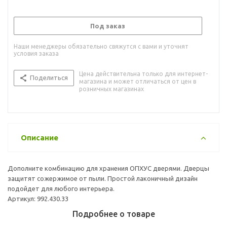
Под заказ
Наши менеджеры обязательно свяжутся с вами и уточнят
условия заказа
Цена действительна только для интернет-
Поделиться
магазина и может отличаться от цен в
розничных магазинах
Описание
Дополните комбинацию для хранения ОПХУС дверями. Дверцы
защитят сожержимое от пыли. Простой лаконичный дизайн
подойдет для любого интерьера.
Артикул: 992.430.33
Подробнее о товаре