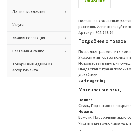
Описание
Летняя коллекция
Поставьте комнатные расте
Услуги
растения. Или используйте 
Артикул: 203.719.76
Зимняя коллекция
Подробнее о товаре
Растения и кашпо
Позволяет разместить комн
Украсьте интерьер комнатны
Использовать внутри помещ
Товары вышедшие из
Пьедестал с тремя полочкам
ассортимента
Дизайнер:
Carl Hagerling
Материалы и уход
Полка:
Сталь, Порошковое покрыт
Ножка:
Бамбук, Прозрачный акрило
Чистить щеточкой для удале