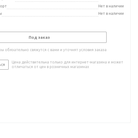
порт
Нет в наличии
ы
Нет в наличии
Под заказ
ы обязательно свяжутся с вами и уточнят условия заказа
Цена действительна только для интернет-магазина и может
ься
отличаться от цен в розничных магазинах