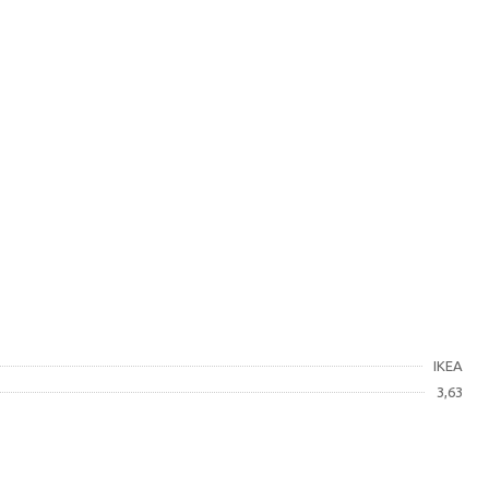
IKEA
3,63