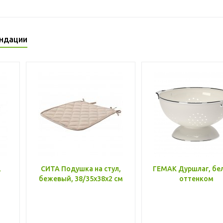
ндации
,
СИТА Подушка на стул,
ГЕМАК Дуршлаг, бе
бежевый, 38/35x38x2 см
оттенком