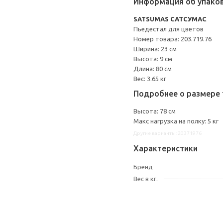
Информация об упако
SATSUMAS САТСУМАС
Пьедестал для цветов
Номер товара: 203.719.76
Ширина: 23 см
Высота: 9 см
Длина: 80 см
Вес: 3.65 кг
Подробнее о размере 
Высота: 78 см
Макс нагрузка на полку: 5 кг
Другие варианты: 20371976
Характеристики
Бренд
Вес в кг.