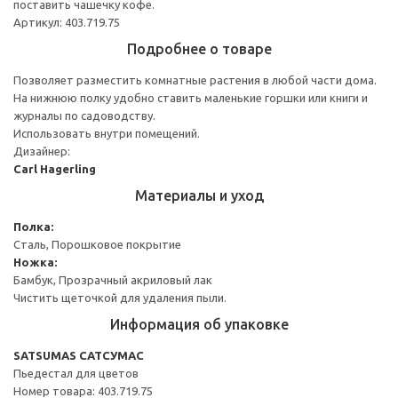
поставить чашечку кофе.
Артикул: 403.719.75
Подробнее о товаре
Позволяет разместить комнатные растения в любой части дома.
На нижнюю полку удобно ставить маленькие горшки или книги и
журналы по садоводству.
Использовать внутри помещений.
Дизайнер:
Carl Hagerling
Материалы и уход
Полка:
Сталь, Порошковое покрытие
Ножка:
Бамбук, Прозрачный акриловый лак
Чистить щеточкой для удаления пыли.
Информация об упаковке
SATSUMAS САТСУМАС
Пьедестал для цветов
Номер товара: 403.719.75