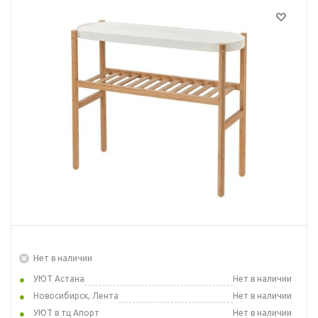
Нет в наличии
УЮТ Астана
Нет в наличии
Новосибирск, Лента
Нет в наличии
УЮТ в тц Апорт
Нет в наличии