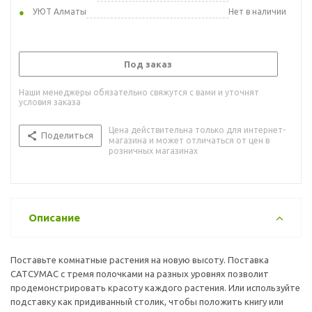
УЮТ Алматы
Нет в наличии
Под заказ
Наши менеджеры обязательно свяжутся с вами и уточнят
условия заказа
Цена действительна только для интернет-
Поделиться
магазина и может отличаться от цен в
розничных магазинах
Описание
Поставьте комнатные растения на новую высоту. Поставка
САТСУМАС с тремя полочками на разных уровнях позволит
продемонстрировать красоту каждого растения. Или используйте
подставку как придиванный столик, чтобы положить книгу или