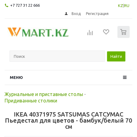
+7 727 31 22 666
KZ
|
RU
Вход
Регистрация
0
Найти
МЕНЮ
Журнальные и приставные столы
-
Придиванные столики
IKEA 40371975 SATSUMAS САТСУМАС
Пьедестал для цветов - бамбук/белый 70
см