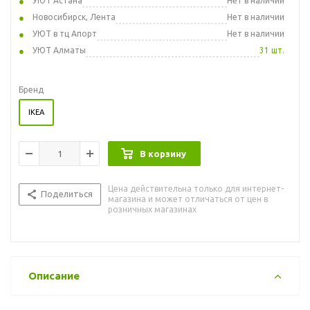
УЮТ Астана
Нет в наличии
Новосибирск, Лента
Нет в наличии
УЮТ в тц Апорт
Нет в наличии
УЮТ Алматы
31 шт.
Бренд
IKEA
В корзину
Цена действительна только для интернет-
Поделиться
магазина и может отличаться от цен в
розничных магазинах
Описание