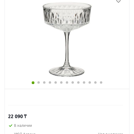
22 090
₸
В наличии