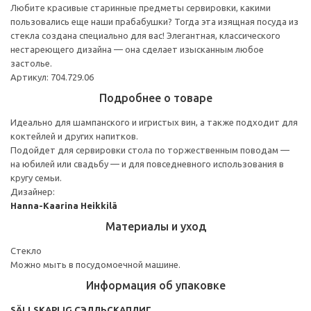
Любите красивые старинные предметы сервировки, какими
пользовались еще наши прабабушки? Тогда эта изящная посуда из
стекла создана специально для вас! Элегантная, классического
нестареющего дизайна — она сделает изысканным любое
застолье.
Артикул: 704.729.06
Подробнее о товаре
Идеально для шампанского и игристых вин, а также подходит для
коктейлей и других напитков.
Подойдет для сервировки стола по торжественным поводам —
на юбилей или свадьбу — и для повседневного использования в
кругу семьи.
Дизайнер:
Hanna-Kaarina Heikkilä
Материалы и уход
Стекло
Можно мыть в посудомоечной машине.
Информация об упаковке
SÄLLSKAPLIG СЭЛЛЬСКАПЛИГ