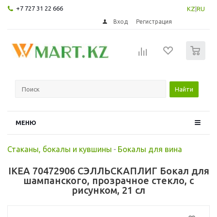
+7 727 31 22 666
KZ
|
RU
Вход
Регистрация
0
Найти
МЕНЮ
Стаканы, бокалы и кувшины
-
Бокалы для вина
IKEA 70472906 СЭЛЛЬСКАПЛИГ Бокал для
шампанского, прозрачное стекло, с
рисунком, 21 сл