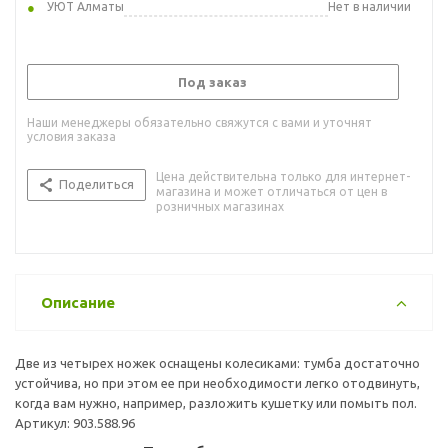
УЮТ Алматы
Нет в наличии
Под заказ
Наши менеджеры обязательно свяжутся с вами и уточнят
условия заказа
Цена действительна только для интернет-
Поделиться
магазина и может отличаться от цен в
розничных магазинах
Описание
Две из четырех ножек оснащены колесиками: тумба достаточно
устойчива, но при этом ее при необходимости легко отодвинуть,
когда вам нужно, например, разложить кушетку или помыть пол.
Артикул: 903.588.96