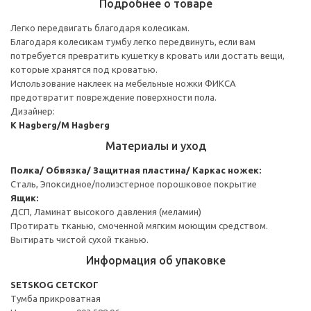
Подробнее о товаре
Легко передвигать благодаря колесикам.
Благодаря колесикам тумбу легко передвинуть, если вам
потребуется превратить кушетку в кровать или достать вещи,
которые хранятся под кроватью.
Использование наклеек на мебельные ножки ФИКСА
предотвратит повреждение поверхности пола.
Дизайнер:
K Hagberg/M Hagberg
Материалы и уход
Полка/ Обвязка/ Защитная пластина/ Каркас ножек:
Сталь, Эпоксидное/полиэстерное порошковое покрытие
Ящик:
ДСП, Ламинат высокого давления (меламин)
Протирать тканью, смоченной мягким моющим средством.
Вытирать чистой сухой тканью.
Информация об упаковке
SETSKOG СЕТСКОГ
Тумба прикроватная