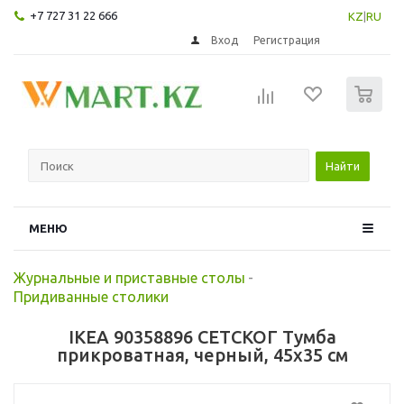
+7 727 31 22 666
KZ
|
RU
Вход
Регистрация
0
Найти
МЕНЮ
Журнальные и приставные столы
-
Придиванные столики
IKEA 90358896 СЕТСКОГ Тумба
прикроватная, черный, 45x35 см