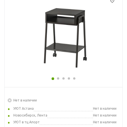
Нет в наличии
УЮТ Астана
Нет в наличии
Новосибирск, Лента
Нет в наличии
УЮТ в тц Апорт
Нет в наличии