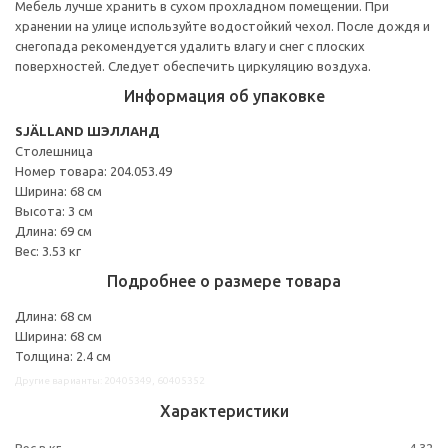
Мебель лучше хранить в сухом прохладном помещении. При
хранении на улице используйте водостойкий чехол. После дождя и
снегопада рекомендуется удалить влагу и снег с плоских
поверхностей. Следует обеспечить циркуляцию воздуха.
Информация об упаковке
SJÄLLAND ШЭЛЛАНД
Столешница
Номер товара: 204.053.49
Ширина: 68 см
Высота: 3 см
Длина: 69 см
Вес: 3.53 кг
Подробнее о размере товара
Длина: 68 см
Ширина: 68 см
Толщина: 2.4 см
Другие варианты: 20405349, 60405352
Характеристики
Вес в кг.
4,32