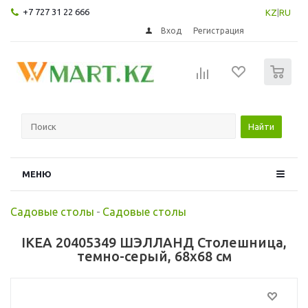
+7 727 31 22 666
KZ
|
RU
Вход
Регистрация
0
Найти
МЕНЮ
Садовые столы
-
Садовые столы
IKEA 20405349 ШЭЛЛАНД Столешница,
темно-серый, 68x68 см