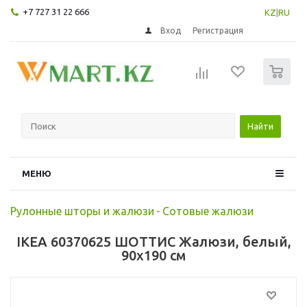
+7 727 31 22 666
KZ
|
RU
Вход
Регистрация
0
Найти
МЕНЮ
Рулонные шторы и жалюзи
-
Сотовые жалюзи
IKEA 60370625 ШОТТИС Жалюзи, белый,
90x190 см