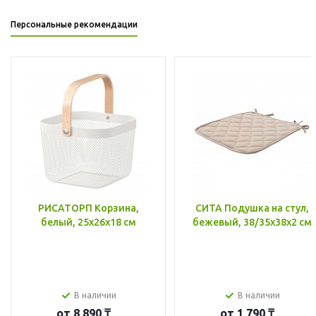
Персональные рекомендации
РИСАТОРП Корзина,
СИТА Подушка на стул,
белый, 25x26x18 см
бежевый, 38/35x38x2 см
В наличии
В наличии
от
8 890 ₸
от
1 790 ₸