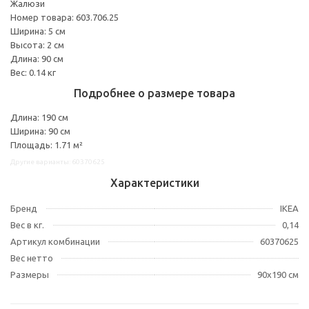
Жалюзи
Номер товара: 603.706.25
Ширина: 5 см
Высота: 2 см
Длина: 90 см
Вес: 0.14 кг
Подробнее о размере товара
Длина: 190 см
Ширина: 90 см
Площадь: 1.71 м²
Другие варианты: 60370625
Характеристики
Бренд
IKEA
Вес в кг.
0,14
Артикул комбинации
60370625
Вес нетто
Размеры
90x190 см