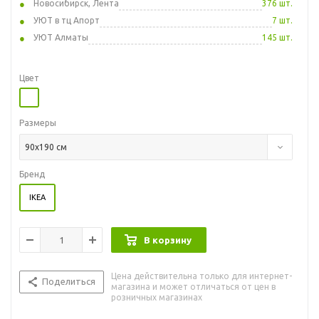
Новосибирск, Лента
376 шт.
УЮТ в тц Апорт
7 шт.
УЮТ Алматы
145 шт.
Цвет
Размеры
90x190 см
Бренд
IKEA
В корзину
Цена действительна только для интернет-
Поделиться
магазина и может отличаться от цен в
розничных магазинах