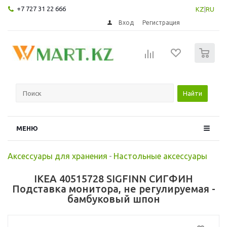
+7 727 31 22 666
KZ
|
RU
Вход
Регистрация
0
Найти
МЕНЮ
Аксессуары для хранения
-
Настольные аксессуары
IKEA 40515728 SIGFINN СИГФИН
Подставка монитора, не регулируемая -
бамбуковый шпон