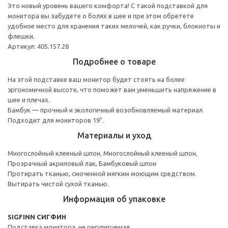
Это новый уровень вашего комфорта! С такой подставкой для
монитора вы забудете о болях в шее и при этом обретете
удобное место для хранения таких мелочей, как ручки, блокноты и
флешки.
Артикул: 405.157.28
Подробнее о товаре
На этой подставке ваш монитор будет стоять на более
эргономичной высоте, что поможет вам уменьшить напряжение в
шее и плечах.
Бамбук — прочный и экологичный возобновляемый материал.
Подходит для мониторов 19".
Материалы и уход
Многослойный клееный шпон, Многослойный клееный шпон,
Прозрачный акриловый лак, Бамбуковый шпон
Протирать тканью, смоченной мягким моющим средством.
Вытирать чистой сухой тканью.
Информация об упаковке
SIGFINN СИГФИН
Подставка монитора, не регулируемая