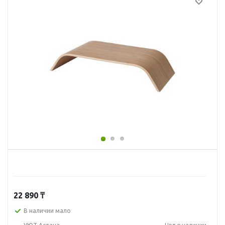
22 890
₸
В наличии мало