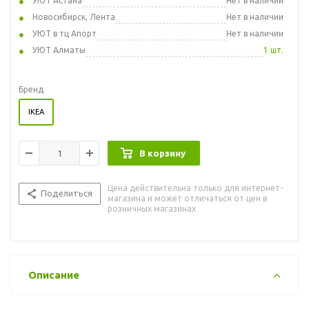
УЮТ Астана
Нет в наличии
Новосибирск, Лента
Нет в наличии
УЮТ в тц Апорт
Нет в наличии
УЮТ Алматы
1 шт.
Бренд
IKEA
В корзину
Цена действительна только для интернет-
Поделиться
магазина и может отличаться от цен в
розничных магазинах
Описание