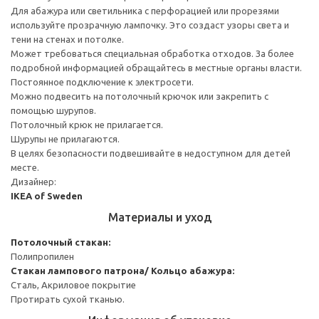
Для абажура или светильника с перфорацией или прорезями
используйте прозрачную лампочку. Это создаст узоры света и
тени на стенах и потолке.
Может требоваться специальная обработка отходов. За более
подробной информацией обращайтесь в местные органы власти.
Постоянное подключение к электросети.
Можно подвесить на потолочный крючок или закрепить с
помощью шурупов.
Потолочный крюк не прилагается.
Шурупы не прилагаются.
В целях безопасности подвешивайте в недоступном для детей
месте.
Дизайнер:
IKEA of Sweden
Материалы и уход
Потолочный стакан:
Полипропилен
Стакан лампового патрона/ Кольцо абажура:
Сталь, Акриловое покрытие
Протирать сухой тканью.