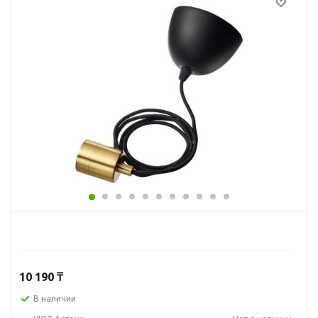
10 190
₸
В наличии