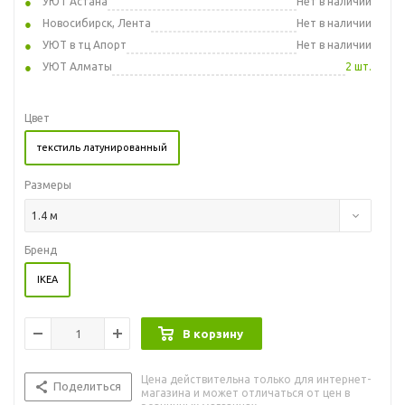
УЮТ Астана
Нет в наличии
Новосибирск, Лента
Нет в наличии
УЮТ в тц Апорт
Нет в наличии
УЮТ Алматы
2 шт.
Цвет
текстиль латунированный
Размеры
1.4 м
Бренд
IKEA
В корзину
Цена действительна только для интернет-
Поделиться
магазина и может отличаться от цен в