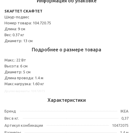
Информация об упаковке
SKAFTET СКАФТЕТ
Шнур-подвес
Номер товара: 104.720.75
Длина: 9 см
Вес: 0.37 кг
Диаметр: 13 см
Подробнее о размере товара
Макс.: 22 Вт
Высота: 6 см
Диаметр: 5 см
Длина провода: 1.4 м
Макс нагрузка: 1.60 кг
Другие варианты: 10472075
Характеристики
Бренд
IKEA
Вес в кг.
0,37
Артикул комбинации
10472075
Размеры
1.4 м