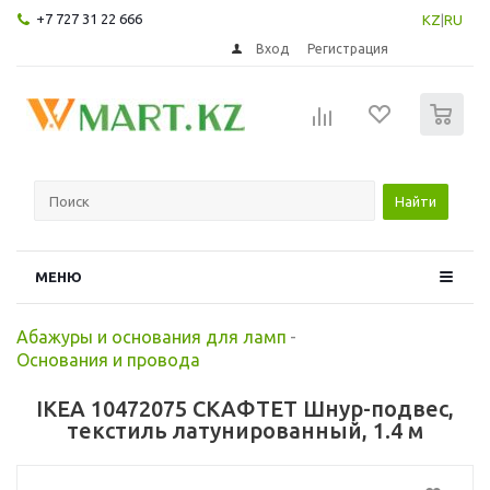
+7 727 31 22 666
KZ
|
RU
Вход
Регистрация
0
Найти
МЕНЮ
Абажуры и основания для ламп
-
Основания и провода
IKEA 10472075 СКАФТЕТ Шнур-подвес,
текстиль латунированный, 1.4 м