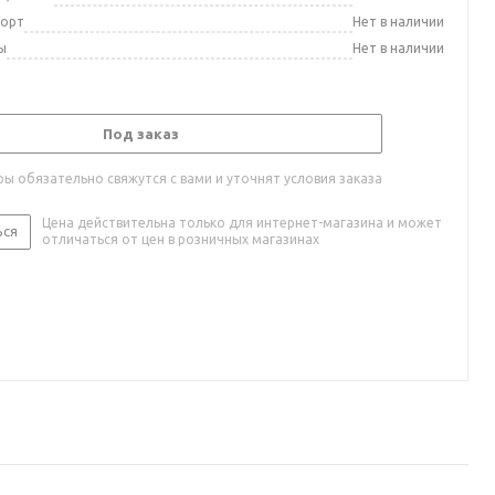
порт
Нет в наличии
ы
Нет в наличии
Под заказ
ы обязательно свяжутся с вами и уточнят условия заказа
Цена действительна только для интернет-магазина и может
ься
отличаться от цен в розничных магазинах