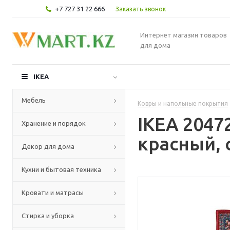
+7 727 31 22 666
Заказать звонок
Интернет магазин товаров
для дома
IKEA
Мебель
Ковры и напольные покрытия
IKEA 204
Хранение и порядок
красный, 
Декор для дома
Кухни и бытовая техника
Кровати и матрасы
Стирка и уборка