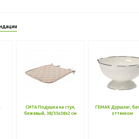
ндации
,
СИТА Подушка на стул,
ГЕМАК Дуршлаг, бе
бежевый, 38/35x38x2 см
оттенком