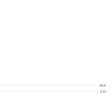
IKEA
0,45