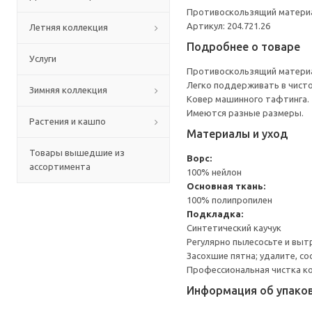
Противоскользящий материа
Артикул: 204.721.26
Летняя коллекция
Подробнее о товаре
Услуги
Противоскользящий материа
Легко поддерживать в чисто
Зимняя коллекция
Ковер машинного тафтинга.
Имеются разные размеры.
Растения и кашпо
Материалы и уход
Товары вышедшие из
Ворс:
ассортимента
100% нейлон
Основная ткань:
100% полипропилен
Подкладка:
Синтетический каучук
Регулярно пылесосьте и выт
Засохшие пятна; удалите, со
Профессиональная чистка к
Информация об упако