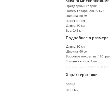
SKIVHOLME СКИВХОЛЬМЕ
Придверный коврик
Номер товара: 204.721.26
Ширина: 60 см
Высота: 1 см
Длина: 90 см
Вес: 0.45 кг
Подробнее о размере 
Длина: 90 см
Ширина: 60 см
Ворсовое покрытие: 190 гр/
Толщина ворса: 3 мм
Другие варианты: 20472126, 404721
Характеристики
Бренд
Вес в кг.