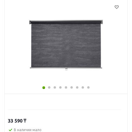
33 590
₸
В наличии мало