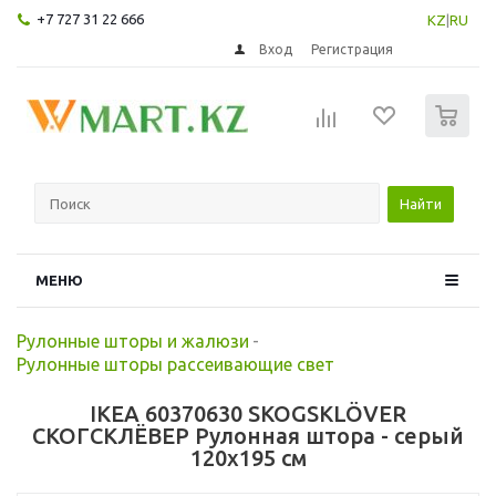
+7 727 31 22 666
KZ
|
RU
Вход
Регистрация
0
Найти
МЕНЮ
Рулонные шторы и жалюзи
-
Рулонные шторы рассеивающие свет
IKEA 60370630 SKOGSKLÖVER
СКОГСКЛЁВЕР Рулонная штора - серый
120x195 см