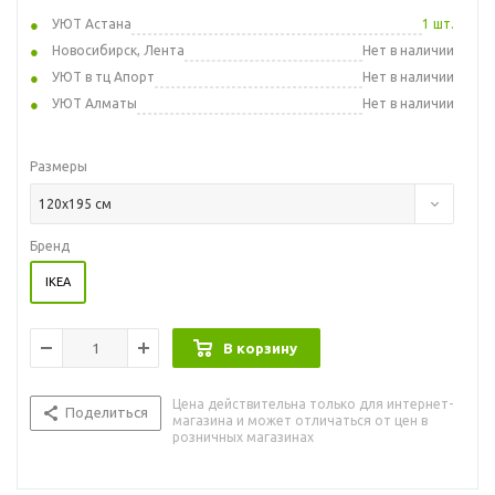
УЮТ Астана
1 шт.
Новосибирск, Лента
Нет в наличии
УЮТ в тц Апорт
Нет в наличии
УЮТ Алматы
Нет в наличии
Размеры
120x195 см
Бренд
IKEA
В корзину
Цена действительна только для интернет-
Поделиться
магазина и может отличаться от цен в
розничных магазинах