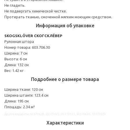
Не гладить.
Не подвергать химической чистке.
Протирать тканью, смоченной мягким моющим средством.
Информация об упаковке
SKOGSKLÖVER СКОГСКЛЁВЕР
Рулонная штора
Номер товара: 603.706.30
Ширина: 7 см
Высота: 6 см
Длина: 132 см
Вес: 1.42 кг
Подробнее о размере товара
Ширина ткани: 120 см
Ширина штанги: 123.4 см
Длина: 195 см
Площадь: 2.34 м²
Другие варианты: 60370630, 20370627, 00370633, 30370636, 70370639
Характеристики