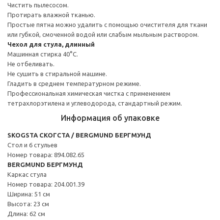
Чистить пылесосом.
Протирать влажной тканью.
Простые пятна можно удалить с помощью очистителя для ткани
или губкой, смоченной водой или слабым мыльным раствором.
Чехол для стула, длинный
Машинная стирка 40°С.
Не отбеливать.
Не сушить в стиральной машине.
Гладить в среднем температурном режиме.
Профессиональная химическая чистка с применением
тетрахлорэтилена и углеводорода, стандартный режим.
Информация об упаковке
SKOGSTA СКОГСТА / BERGMUND БЕРГМУНД
Стол и 6 стульев
Номер товара: 894.082.65
BERGMUND БЕРГМУНД
Каркас стула
Номер товара: 204.001.39
Ширина: 51 см
Высота: 23 см
Длина: 62 см