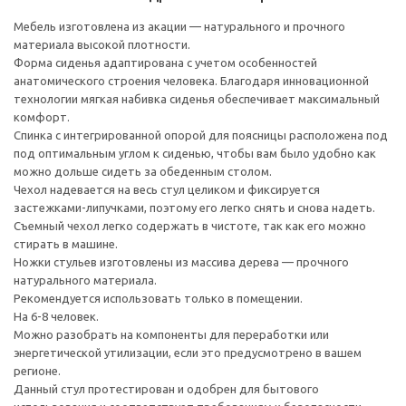
Мебель изготовлена из акации — натурального и прочного
материала высокой плотности.
Форма сиденья адаптирована с учетом особенностей
анатомического строения человека. Благодаря инновационной
технологии мягкая набивка сиденья обеспечивает максимальный
комфорт.
Спинка с интегрированной опорой для поясницы расположена под
под оптимальным углом к сиденью, чтобы вам было удобно как
можно дольше сидеть за обеденным столом.
Чехол надевается на весь стул целиком и фиксируется
застежками-липучками, поэтому его легко снять и снова надеть.
Съемный чехол легко содержать в чистоте, так как его можно
стирать в машине.
Ножки стульев изготовлены из массива дерева — прочного
натурального материала.
Рекомендуется использовать только в помещении.
На 6-8 человек.
Можно разобрать на компоненты для переработки или
энергетической утилизации, если это предусмотрено в вашем
регионе.
Данный стул протестирован и одобрен для бытового