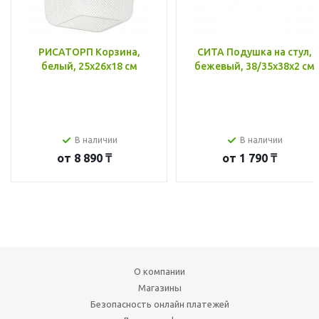
РИСАТОРП Корзина,
СИТА Подушка на стул,
белый, 25x26x18 см
бежевый, 38/35x38x2 см
В наличии
В наличии
от
8 890 ₸
от
1 790 ₸
О компании
Магазины
Безопасность онлайн платежей