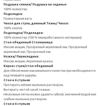
Подушка спинки/ Подушка на сиденье:
100% полиэстер
Подкладка:
Полиэстерная вата
Чехол для стула, длинный
Ткань/ Чехол:
100% хлопок
Подкладка/ Подкладка:
100% полиэстер (100 % переработанного материала)
Стол обеденный
Столешница:
Массив акации, Прозрачный акриловый лак, Прозрачный
акриловый лак, Прозрачный лак
Ножка/ Перекладина:
Массив акации, Акриловая краска
Каркас стула/стол обеденный
Для обеспечения максимального качества при необходимости
подтягивайте шурупы.
Стол и 6 стульев
Протирать мягким мыльным раствором.
Вытирать чистой сухой тканью.
Несложные пятна можно удалить губкой, смоченной водой или
слабым мыльным раствором.
Стол и 6 стульев