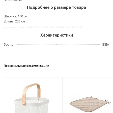
Подробнее о размере товара
Ширина: 100 см
Длина: 235 см
Другие варианты: s89408265, s59482695, s29408268, s89246145
Характеристики
Бренд
IKEA
Персональные рекомендации