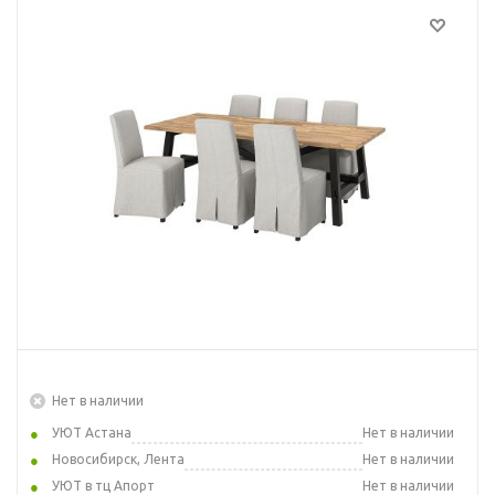
Нет в наличии
УЮТ Астана
Нет в наличии
Новосибирск, Лента
Нет в наличии
УЮТ в тц Апорт
Нет в наличии