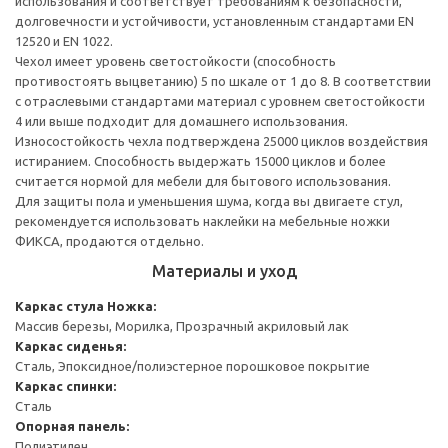
использования и соответствует требованиям к безопасности,
долговечности и устойчивости, установленным стандартами EN
12520 и EN 1022.
Чехол имеет уровень светостойкости (способность
противостоять выцветанию) 5 по шкале от 1 до 8. В соответствии
с отраслевыми стандартами материал с уровнем светостойкости
4 или выше подходит для домашнего использования.
Износостойкость чехла подтверждена 25000 циклов воздействия
истиранием. Способность выдержать 15000 циклов и более
считается нормой для мебели для бытового использования.
Для защиты пола и уменьшения шума, когда вы двигаете стул,
рекомендуется использовать наклейки на мебельные ножки
ФИКСА, продаются отдельно.
Материалы и уход
Каркас стула
Ножка:
Массив березы, Морилка, Прозрачный акриловый лак
Каркас сиденья:
Сталь, Эпоксидное/полиэстерное порошковое покрытие
Каркас спинки:
Сталь
Опорная панель:
Полиэтилен