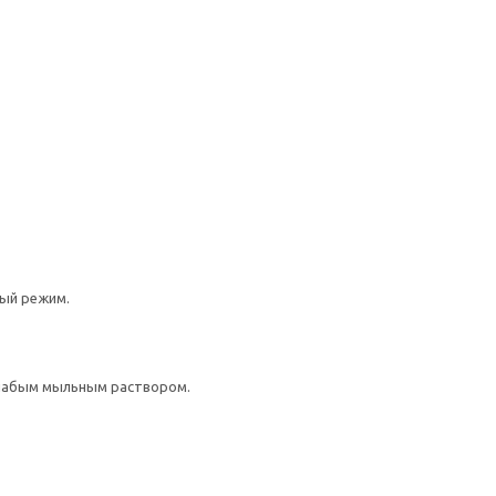
ный режим.
слабым мыльным раствором.