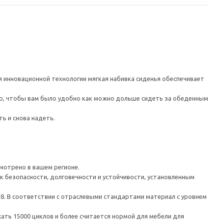
 инновационной технологии мягкая набивка сиденья обеспечивает
ью, чтобы вам было удобно как можно дольше сидеть за обеденным
ть и снова надеть.
мотрено в вашем регионе.
к безопасности, долговечности и устойчивости, установленным
 8. В соответствии с отраслевыми стандартами материал с уровнем
ть 15000 циклов и более считается нормой для мебели для