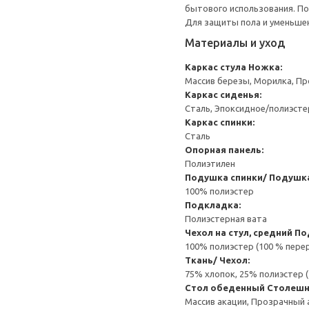
бытового использования. По
Для защиты пола и уменьшен
Материалы и уход
Каркас стула
Ножка:
Массив березы, Морилка, П
Каркас сиденья:
Сталь, Эпоксидное/полиэст
Каркас спинки:
Сталь
Опорная панель:
Полиэтилен
Подушка спинки/ Подушка
100% полиэстер
Подкладка:
Полиэстерная вата
Чехол на стул, средний
По
100% полиэстер (100 % пере
Ткань/ Чехол:
75% хлопок, 25% полиэстер 
Стол обеденный
Столешн
Массив акации, Прозрачный 