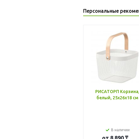
Персональные рекоме
РИСАТОРП Корзина
белый, 25x26x18 см
В наличии
от
8 890 ₸