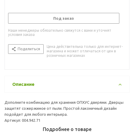
Под заказ
Наши менеджеры обязательно свяжутся с вами и уточнят
условия заказа
Цена действительна только для интернет-
Поделиться
магазина и может отличаться от цен в
розничных магазинах
Описание
Дополните комбинацию для хранения ОПХУС дверями. Дверцы
защитят сожержимое от пыли. Простой лаконичный дизайн
подойдет для любого интерьера.
Артикул: 004.942.71
Подробнее о товаре