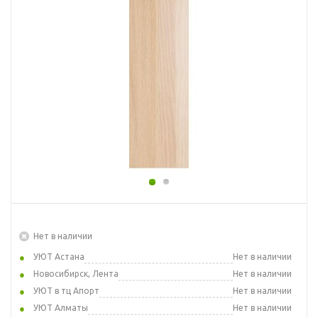
Нет в наличии
УЮТ Астана
Нет в наличии
Новосибирск, Лента
Нет в наличии
УЮТ в тц Апорт
Нет в наличии
УЮТ Алматы
Нет в наличии