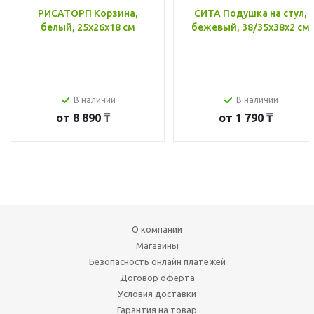
РИСАТОРП Корзина,
СИТА Подушка на стул,
белый, 25x26x18 см
бежевый, 38/35x38x2 см
В наличии
В наличии
от
8 890 ₸
от
1 790 ₸
О компании
Магазины
Безопасность онлайн платежей
Договор оферта
Условия доставки
Гарантия на товар