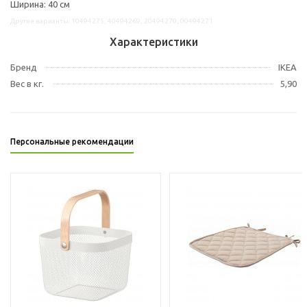
Ширина: 40 см
Другие варианты: 10494275, 40494269, 20494270, 00494271
Характеристики
Бренд
IKEA
Вес в кг.
5,90
Персональные рекомендации