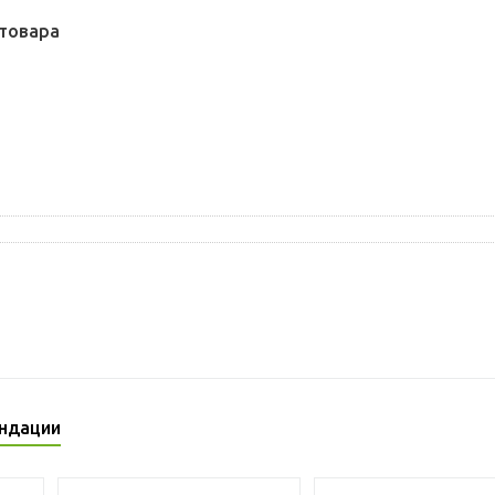
товара
ндации