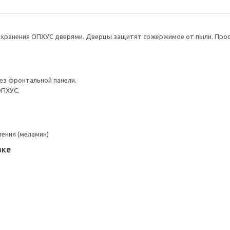
хранения ОПХУС дверями. Дверцы защитят сожержимое от пыли. Прос
з фронтальной панели.
ОПХУС.
ения (меламин)
вке