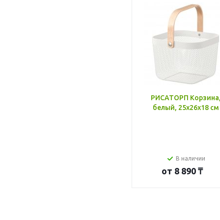
РИСАТОРП Корзина
белый, 25x26x18 см
В наличии
от
8 890 ₸