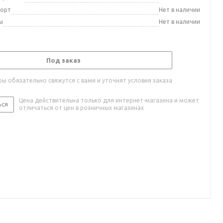
порт
Нет в наличии
ы
Нет в наличии
Под заказ
ы обязательно свяжутся с вами и уточнят условия заказа
Цена действительна только для интернет-магазина и может
ься
отличаться от цен в розничных магазинах