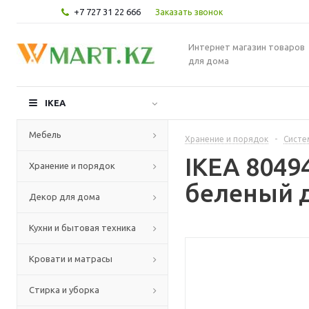
+7 727 31 22 666
Заказать звонок
Интернет магазин товаров
для дома
IKEA
Мебель
Хранение и порядок
-
Систе
IKEA 8049
Хранение и порядок
беленый д
Декор для дома
Кухни и бытовая техника
Кровати и матрасы
Стирка и уборка