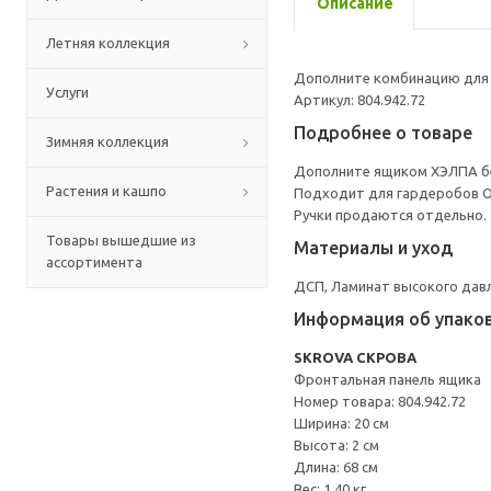
Описание
Летняя коллекция
Дополните комбинацию для 
Услуги
Артикул: 804.942.72
Подробнее о товаре
Зимняя коллекция
Дополните ящиком ХЭЛПА бе
Растения и кашпо
Подходит для гардеробов 
Ручки продаются отдельно.
Товары вышедшие из
Материалы и уход
ассортимента
ДСП, Ламинат высокого давл
Информация об упако
SKROVA СКРОВА
Фронтальная панель ящика
Номер товара: 804.942.72
Ширина: 20 см
Высота: 2 см
Длина: 68 см
Вес: 1.40 кг