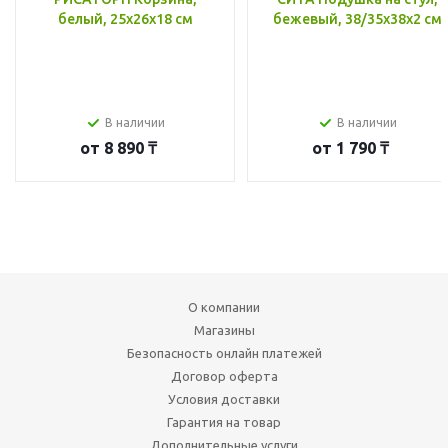
белый, 25x26x18 см
бежевый, 38/35x38x2 см
В наличии
В наличии
от
8 890 ₸
от
1 790 ₸
О компании
Магазины
Безопасность онлайн платежей
Договор оферта
Условия доставки
Гарантия на товар
Дополнительные услуги