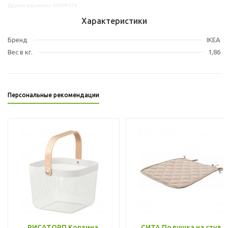
Другие варианты: 40494274
Характеристики
Бренд
IKEA
Вес в кг.
1,86
Персональные рекомендации
РИСАТОРП Корзина,
СИТА Подушка на стул,