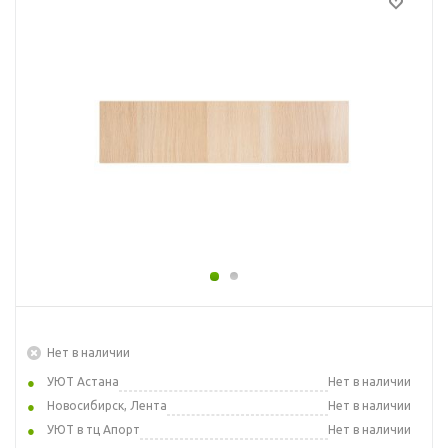
Нет в наличии
УЮТ Астана
Нет в наличии
Новосибирск, Лента
Нет в наличии
УЮТ в тц Апорт
Нет в наличии