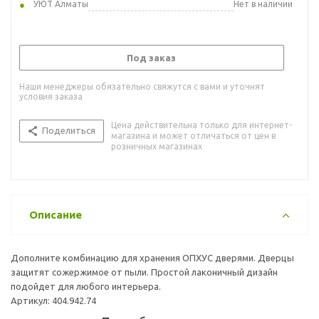
УЮТ Алматы
Нет в наличии
Под заказ
Наши менеджеры обязательно свяжутся с вами и уточнят
условия заказа
Цена действительна только для интернет-
Поделиться
магазина и может отличаться от цен в
розничных магазинах
Описание
Дополните комбинацию для хранения ОПХУС дверями. Дверцы
защитят сожержимое от пыли. Простой лаконичный дизайн
подойдет для любого интерьера.
Артикул: 404.942.74