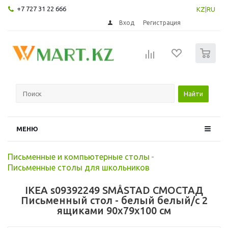
+7 727 31 22 666
KZ
|
RU
Вход
Регистрация
0
Найти
МЕНЮ
Письменные и компьютерные столы
-
Письменные столы для школьников
IKEA s09392249 SMÅSTAD СМОСТАД
Письменный стол - белый белый/с 2
ящиками 90x79x100 см