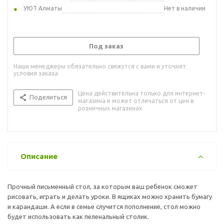
УЮТ Алматы
Нет в наличии
Под заказ
Наши менеджеры обязательно свяжутся с вами и уточнят
условия заказа
Цена действительна только для интернет-
Поделиться
магазина и может отличаться от цен в
розничных магазинах
Описание
Прочный письменный стол, за которым ваш ребенок сможет
рисовать, играть и делать уроки. В ящиках можно хранить бумагу
и карандаши. А если в семье случится пополнение, стол можно
будет использовать как пеленальный столик.