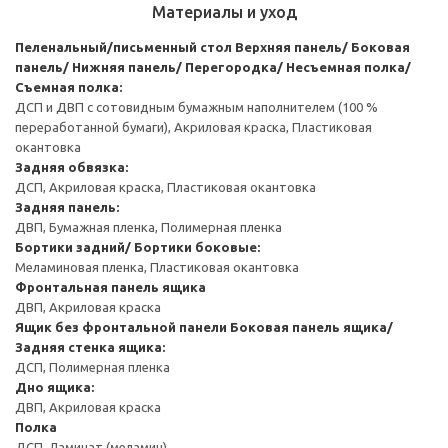
Материалы и уход
Пеленальный/письменный стол
Верхняя панель/ Боковая
панель/ Нижняя панель/ Перегородка/ Несъемная полка/
Съемная полка:
ДСП и ДВП с сотовидным бумажным наполнителем (100 %
переработанной бумаги), Акриловая краска, Пластиковая
окантовка
Задняя обвязка:
ДСП, Акриловая краска, Пластиковая окантовка
Задняя панель:
ДВП, Бумажная пленка, Полимерная пленка
Бортики задний/ Бортики боковые:
Меламиновая пленка, Пластиковая окантовка
Фронтальная панель ящика
ДВП, Акриловая краска
Ящик без фронтальной панели
Боковая панель ящика/
Задняя стенка ящика:
ДСП, Полимерная пленка
Дно ящика:
ДВП, Акриловая краска
Полка
ДСП, Ламинат (меламин)