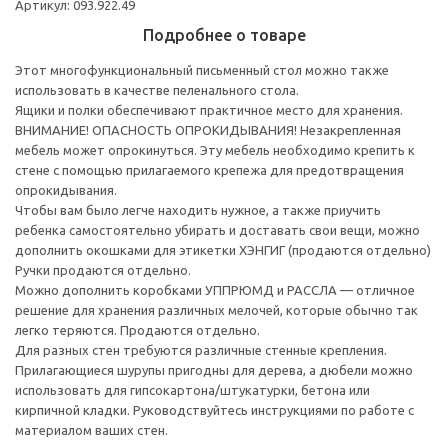
Артикул: 093.922.49
Подробнее о товаре
Этот многофункциональный письменный стол можно также
использовать в качестве пеленального стола.
Ящики и полки обеспечивают практичное место для хранения.
ВНИМАНИЕ! ОПАСНОСТЬ ОПРОКИДЫВАНИЯ! Незакрепленная
мебель может опрокинуться. Эту мебель необходимо крепить к
стене с помощью прилагаемого крепежа для предотвращения
опрокидывания.
Чтобы вам было легче находить нужное, а также приучить
ребенка самостоятельно убирать и доставать свои вещи, можно
дополнить окошками для этикетки ХЭНГИГ (продаются отдельно)
Ручки продаются отдельно.
Можно дополнить коробками УППРЮМД и РАССЛА — отличное
решение для хранения различных мелочей, которые обычно так
легко теряются. Продаются отдельно.
Для разных стен требуются различные стенные крепления.
Прилагающиеся шурупы пригодны для дерева, а дюбели можно
использовать для гипсокартона/штукатурки, бетона или
кирпичной кладки. Руководствуйтесь инструкциями по работе с
материалом ваших стен.