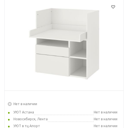
Нет в наличии
УЮТ Астана
Нет в наличии
Новосибирск, Лента
Нет в наличии
УЮТ в тц Апорт
Нет в наличии