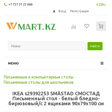
+7 727 31 22 666
KZ
|
RU
Вход
Регистрация
0
Найти
МЕНЮ
Письменные и компьютерные столы
-
Письменные столы для школьников
IKEA s29392253 SMÅSTAD СМОСТАД
Письменный стол - белый бледно-
бирюзовый/с 2 ящиками 90x79x100 см