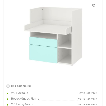
Нет в наличии
УЮТ Астана
Нет в наличии
Новосибирск, Лента
Нет в наличии
УЮТ в тц Апорт
Нет в наличии