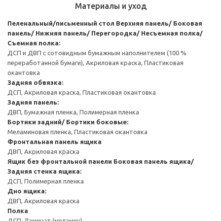
Материалы и уход
Пеленальный/письменный стол
Верхняя панель/ Боковая
панель/ Нижняя панель/ Перегородка/ Несъемная полка/
Съемная полка:
ДСП и ДВП с сотовидным бумажным наполнителем (100 %
переработанной бумаги), Акриловая краска, Пластиковая
окантовка
Задняя обвязка:
ДСП, Акриловая краска, Пластиковая окантовка
Задняя панель:
ДВП, Бумажная пленка, Полимерная пленка
Бортики задний/ Бортики боковые:
Меламиновая пленка, Пластиковая окантовка
Фронтальная панель ящика
ДВП, Акриловая краска
Ящик без фронтальной панели
Боковая панель ящика/
Задняя стенка ящика:
ДСП, Полимерная пленка
Дно ящика:
ДВП, Акриловая краска
Полка
ДСП, Ламинат (меламин)