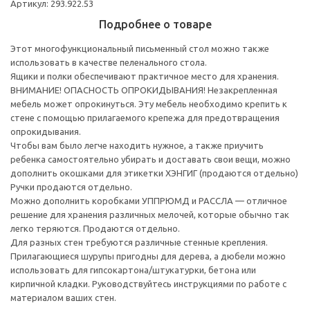
Артикул: 293.922.53
Подробнее о товаре
Этот многофункциональный письменный стол можно также
использовать в качестве пеленального стола.
Ящики и полки обеспечивают практичное место для хранения.
ВНИМАНИЕ! ОПАСНОСТЬ ОПРОКИДЫВАНИЯ! Незакрепленная
мебель может опрокинуться. Эту мебель необходимо крепить к
стене с помощью прилагаемого крепежа для предотвращения
опрокидывания.
Чтобы вам было легче находить нужное, а также приучить
ребенка самостоятельно убирать и доставать свои вещи, можно
дополнить окошками для этикетки ХЭНГИГ (продаются отдельно)
Ручки продаются отдельно.
Можно дополнить коробками УППРЮМД и РАССЛА — отличное
решение для хранения различных мелочей, которые обычно так
легко теряются. Продаются отдельно.
Для разных стен требуются различные стенные крепления.
Прилагающиеся шурупы пригодны для дерева, а дюбели можно
использовать для гипсокартона/штукатурки, бетона или
кирпичной кладки. Руководствуйтесь инструкциями по работе с
материалом ваших стен.