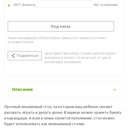
УЮТ Алматы
Нет в наличии
Под заказ
Наши менеджеры обязательно свяжутся с вами и уточнят
условия заказа
Цена действительна только для интернет-
Поделиться
магазина и может отличаться от цен в
розничных магазинах
Описание
Прочный письменный стол, за которым ваш ребенок сможет
рисовать, играть и делать уроки. В ящиках можно хранить бумагу
и карандаши. А если в семье случится пополнение, стол можно
будет использовать как пеленальный столик.