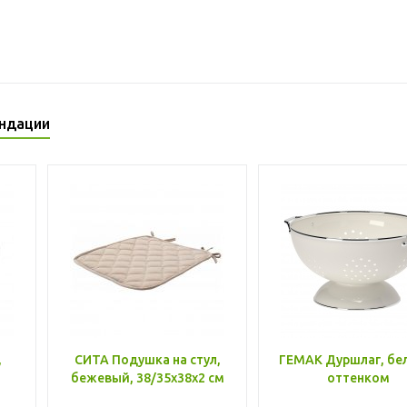
ндации
,
СИТА Подушка на стул,
ГЕМАК Дуршлаг, бе
бежевый, 38/35x38x2 см
оттенком