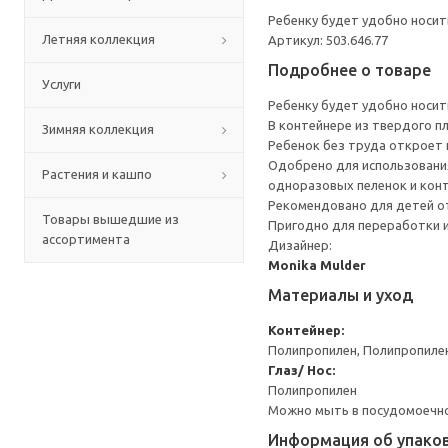
Ребенку будет удобно носит
Летняя коллекция
Артикул: 503.646.77
Подробнее о товаре
Услуги
Ребенку будет удобно носит
В контейнере из твердого п
Зимняя коллекция
Ребенок без труда откроет 
Одобрено для использования
Растения и кашпо
одноразовых пеленок и кон
Рекомендовано для детей от
Товары вышедшие из
Пригодно для переработки и
ассортимента
Дизайнер:
Monika Mulder
Материалы и уход
Контейнер:
Полипропилен, Полипропиле
Глаз/ Нос:
Полипропилен
Можно мыть в посудомоечной
Информация об упако