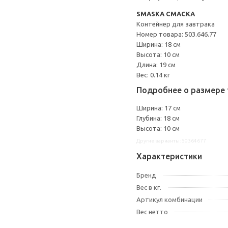
SMASKA СМАСКА
Контейнер для завтрака
Номер товара: 503.646.77
Ширина: 18 см
Высота: 10 см
Длина: 19 см
Вес: 0.14 кг
Подробнее о размере 
Ширина: 17 см
Глубина: 18 см
Высота: 10 см
Другие варианты: 50364677
Характеристики
Бренд
Вес в кг.
Артикул комбинации
Вес нетто