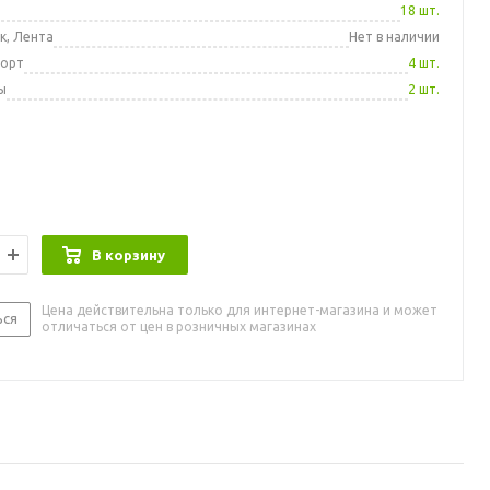
а
18 шт.
к, Лента
Нет в наличии
порт
4 шт.
ы
2 шт.
В корзину
Цена действительна только для интернет-магазина и может
ься
отличаться от цен в розничных магазинах