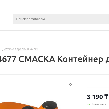
Детские тарелки и миски
4677 СМАСКА Контейнер 
3 190
₸
В наличии