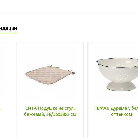
ндации
,
СИТА Подушка на стул,
ГЕМАК Дуршлаг, бе
бежевый, 38/35x38x2 см
оттенком