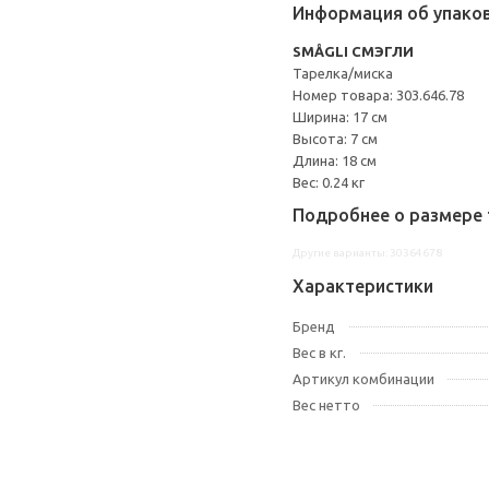
Информация об упако
SMÅGLI СМЭГЛИ
Тарелка/миска
Номер товара: 303.646.78
Ширина: 17 см
Высота: 7 см
Длина: 18 см
Вес: 0.24 кг
Подробнее о размере 
Другие варианты: 30364678
Характеристики
Бренд
Вес в кг.
Артикул комбинации
Вес нетто