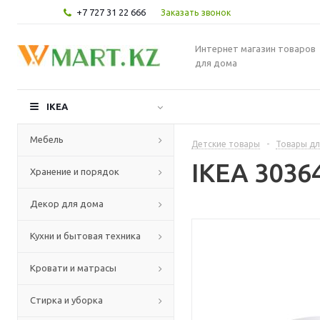
+7 727 31 22 666
Заказать звонок
Интернет магазин товаров
для дома
IKEA
Мебель
Детские товары
-
Товары дл
IKEA 3036
Хранение и порядок
Декор для дома
Кухни и бытовая техника
Кровати и матрасы
Стирка и уборка