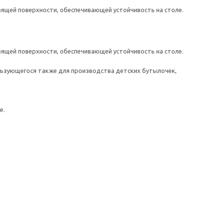
зящей поверхности, обеспечивающей устойчивость на столе.
зящей поверхности, обеспечивающей устойчивость на столе.
льзующегося также для производства детских бутылочек,
е.