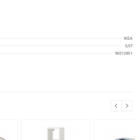
IKEA
0,07
90312851