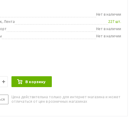
а
Нет в наличии
к, Лента
227 шт.
порт
Нет в наличии
ы
Нет в наличии
В корзину
Цена действительна только для интернет-магазина и может
ься
отличаться от цен в розничных магазинах