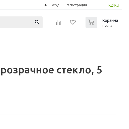
Вход
Регистрация
KZ
|
RU
0
Корзина
пуста
розрачное стекло, 5