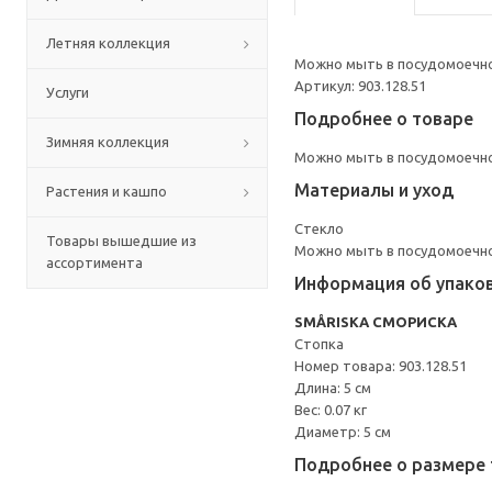
Летняя коллекция
Можно мыть в посудомоечн
Артикул: 903.128.51
Услуги
Подробнее о товаре
Зимняя коллекция
Можно мыть в посудомоечн
Материалы и уход
Растения и кашпо
Стекло
Товары вышедшие из
Можно мыть в посудомоечн
ассортимента
Информация об упако
SMÅRISKA СМОРИСКА
Стопка
Номер товара: 903.128.51
Длина: 5 см
Вес: 0.07 кг
Диаметр: 5 см
Подробнее о размере 