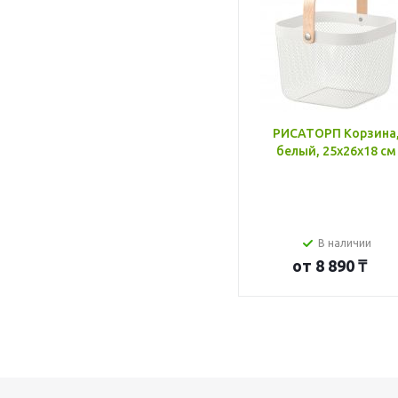
РИСАТОРП Корзина
белый, 25x26x18 см
В наличии
от
8 890 ₸