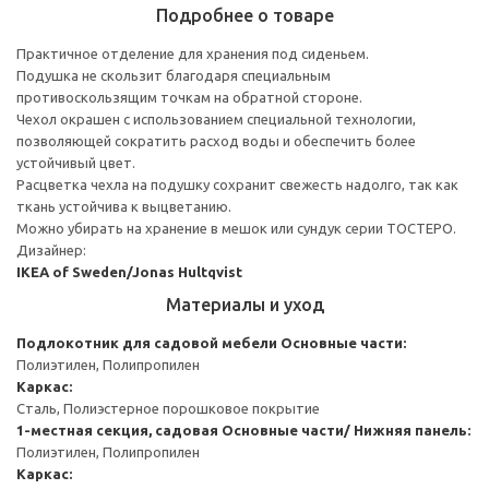
Подробнее о товаре
Практичное отделение для хранения под сиденьем.
Подушка не скользит благодаря специальным
противоскользящим точкам на обратной стороне.
Чехол окрашен с использованием специальной технологии,
позволяющей сократить расход воды и обеспечить более
устойчивый цвет.
Расцветка чехла на подушку сохранит свежесть надолго, так как
ткань устойчива к выцветанию.
Можно убирать на хранение в мешок или сундук серии ТОСТЕРО.
Дизайнер:
IKEA of Sweden/Jonas Hultqvist
Материалы и уход
Подлокотник для садовой мебели
Основные части:
Полиэтилен, Полипропилен
Каркас:
Сталь, Полиэстерное порошковое покрытие
1-местная секция, садовая
Основные части/ Нижняя панель:
Полиэтилен, Полипропилен
Каркас: