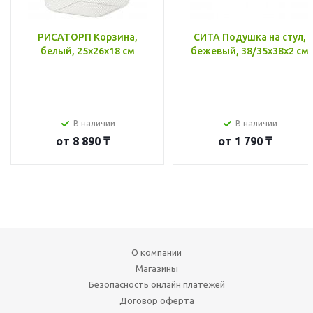
РИСАТОРП Корзина,
СИТА Подушка на стул,
белый, 25x26x18 см
бежевый, 38/35x38x2 см
В наличии
В наличии
от
8 890 ₸
от
1 790 ₸
О компании
Магазины
Безопасность онлайн платежей
Договор оферта