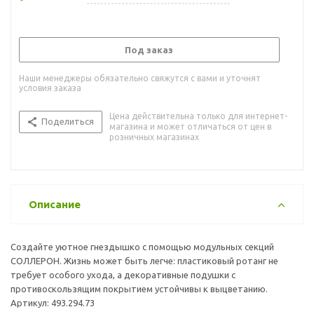
Под заказ
Наши менеджеры обязательно свяжутся с вами и уточнят
условия заказа
Цена действительна только для интернет-
Поделиться
магазина и может отличаться от цен в
розничных магазинах
Описание
Создайте уютное гнездышко с помощью модульных секций
СОЛЛЕРОН. Жизнь может быть легче: пластиковый ротанг не
требует особого ухода, а декоративные подушки с
противоскользящим покрытием устойчивы к выцветанию.
Артикул: 493.294.73