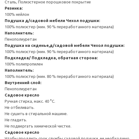
Сталь, Полиэстерное порошковое покрытие
Резинка:
100% нейлон
Подушка д/садовой мебели
Чехол подушки:
100% полиэстер (мин. 90 % переработанного материала)
Наполнитель:
Пенополиуретан
Подушка на сиденье,д/садовой мебели
Чехол подушки:
100% полиэстер (мин. 90 % переработанного материала)
Подкладка/ Подкладка, обратная сторона:
100% полипропилен
Наполнитель:
100% полиэстер (мин. 80 % переработанного материала)
Внутренний слой:
Пенополиуретан
Садовое кресло
Ручная стирка, макс. 40 °C.
Не отбеливать.
Не сушить в стиральной машине.
Не гладить.
Не подвергать химической чистке.
Садовое кресло
Чтобы продлить срок службы садовой подушки, ее необходимо