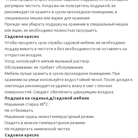
регулярно чистить. Когда вы не пользуетесь подушкой, ее
рекомендуется хранить в сухом прохладном помещении, в
специальном мешке или ящике для хранения.
Прежде чем убирать подушку на хранение в специальный мешок
или ящик, ее необходимо полностью просушить.
Садовое кресло
Чтобы продлить срок службы садовой мебели, ее необходимо
поддерживать в чистоте и без необходимости не оставлять на
открытом воздухе.
Уход: используйте мягкий мыльный раствор.
Обслуживание: не требует обслуживания.
Мебель лучше хранить в сухом прохладном помещении. При
хранении на улице используйте водостойкий чехол. После дождя и
снегопада рекомендуется удалить влагу и снег с плоских
поверхностей. Следует обеспечить циркуляцию воздуха.
Подушка на сиденье,д/садовой мебели
Машинная стирка 40°С.
Не отбеливать.
Машинная сушка, низкотемпературный режим.
Гладить в низком температурном режиме.
Не подвергать химической чистке.
Садовое кресло