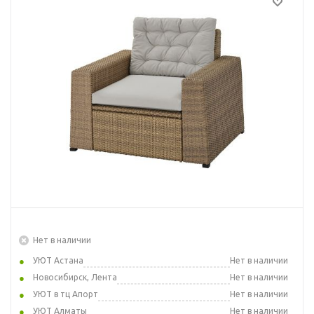
Нет в наличии
УЮТ Астана
Нет в наличии
Новосибирск, Лента
Нет в наличии
УЮТ в тц Апорт
Нет в наличии
УЮТ Алматы
Нет в наличии