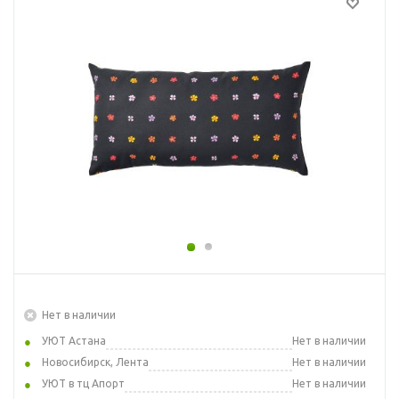
Нет в наличии
УЮТ Астана
Нет в наличии
Новосибирск, Лента
Нет в наличии
УЮТ в тц Апорт
Нет в наличии