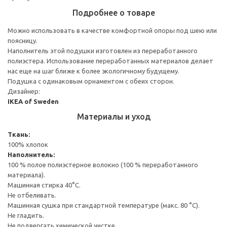
Подробнее о товаре
Можно использовать в качестве комфортной опоры под шею или
поясницу.
Наполнитель этой подушки изготовлен из переработанного
полиэстера. Использование переработанных материалов делает
нас еще на шаг ближе к более экологичному будущему.
Подушка с одинаковым орнаментом с обеих сторон.
Дизайнер:
IKEA of Sweden
Материалы и уход
Ткань:
100% хлопок
Наполнитель:
100 % полое полиэстерное волокно (100 % переработанного
материала).
Машинная стирка 40°С.
Не отбеливать.
Машинная сушка при стандартной температуре (макс. 80 °C).
Не гладить.
Не подвергать химической чистке.