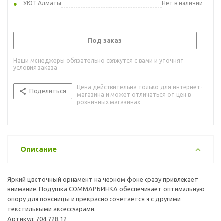
УЮТ Алматы
Нет в наличии
Под заказ
Наши менеджеры обязательно свяжутся с вами и уточнят
условия заказа
Цена действительна только для интернет-
Поделиться
магазина и может отличаться от цен в
розничных магазинах
Описание
Яркий цветочный орнамент на черном фоне сразу привлекает
внимание. Подушка СОММАРБИНКА обеспечивает оптимальную
опору для поясницы и прекрасно сочетается я с другими
текстильными аксессуарами.
Артикул: 704.728.12