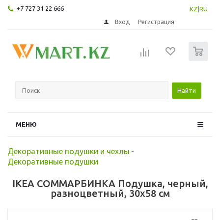
+7 727 31 22 666
KZ
|
RU
Вход
Регистрация
0
Найти
МЕНЮ
Декоративные подушки и чехлы
-
Декоративные подушки
IKEA СОММАРБИНКА Подушка, черный,
разноцветный, 30x58 см