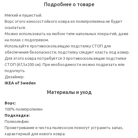
Подробнее о товаре
Мягкий и пушистый.
Ворс этого износостойкого ковра из полипропилена не будет
осыпаться.
Можно использовать на любом типе напольных покрытий, даже
на полах с подогревом.
Используйте противоскользящую подстилку СТОП для
обеспечения безопасности; подстилку следует класть под ковер.
Для этого ковра потребуется 3 противоскользящие подстилки
СТОП (67,5x200 см). При необходимости можно подрезать или
подогнуть.
Дизайнер:
IKEA of Sweden
Материалы и уход
Ворс:
100% полипропилен
Подкладка:
Полиолефин
Проветривание и чистка пылесосом помогут устранить запах,
характерный для нового ковра.