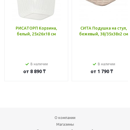
РИСАТОРП Корзина,
СИТА Подушка на стул,
белый, 25x26x18 см
бежевый, 38/35x38x2 см
В наличии
В наличии
от
8 890 ₸
от
1 790 ₸
О компании
Магазины