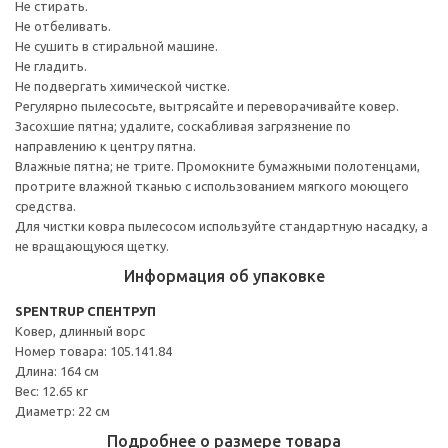
Не стирать.
Не отбеливать.
Не сушить в стиральной машине.
Не гладить.
Не подвергать химической чистке.
Регулярно пылесосьте, вытрясайте и переворачивайте ковер.
Засохшие пятна; удалите, соскабливая загрязнение по
направлению к центру пятна.
Влажные пятна; не трите. Промокните бумажными полотенцами,
протрите влажной тканью с использованием мягкого моющего
средства.
Для чистки ковра пылесосом используйте стандартную насадку, а
не вращающуюся щетку.
Информация об упаковке
SPENTRUP СПЕНТРУП
Ковер, длинный ворс
Номер товара: 105.141.84
Длина: 164 см
Вес: 12.65 кг
Диаметр: 22 см
Подробнее о размере товара