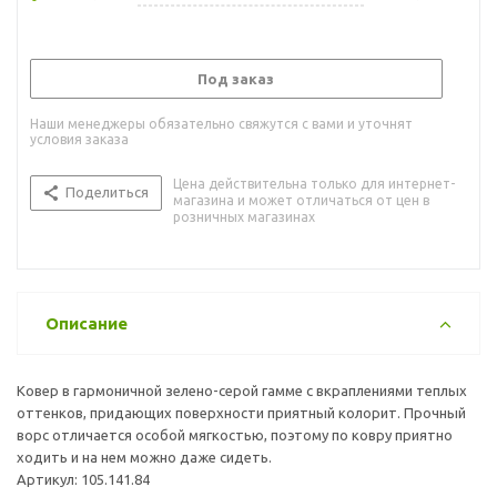
Под заказ
Наши менеджеры обязательно свяжутся с вами и уточнят
условия заказа
Цена действительна только для интернет-
Поделиться
магазина и может отличаться от цен в
розничных магазинах
Описание
Ковер в гармоничной зелено-серой гамме с вкраплениями теплых
оттенков, придающих поверхности приятный колорит. Прочный
ворс отличается особой мягкостью, поэтому по ковру приятно
ходить и на нем можно даже сидеть.
Артикул: 105.141.84