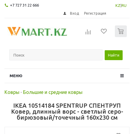
+7 727 31 22 666
KZ
|
RU
Вход
Регистрация
0
Найти
МЕНЮ
Ковры
-
Большие и средние ковры
IKEA 10514184 SPENTRUP СПЕНТРУП
Ковер, длинный ворс - светлый серо-
бирюзовый/точечный 160x230 см