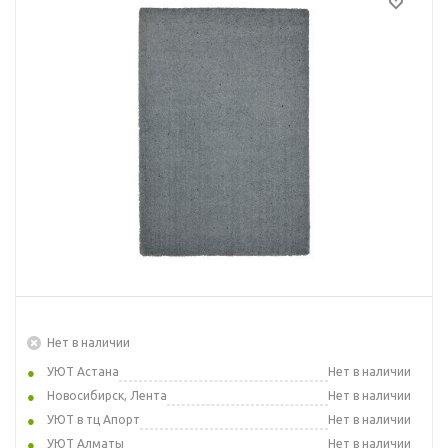
Нет в наличии
УЮТ Астана
Нет в наличии
Новосибирск, Лента
Нет в наличии
УЮТ в тц Апорт
Нет в наличии
УЮТ Алматы
Нет в наличии