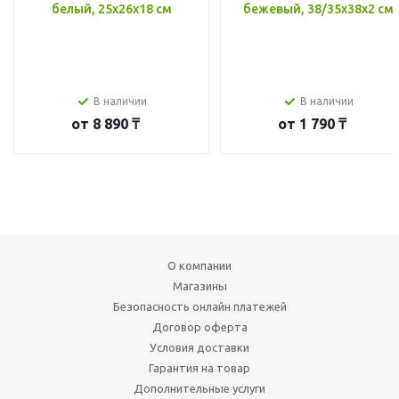
белый, 25x26x18 см
бежевый, 38/35x38x2 см
В наличии
В наличии
от
8 890 ₸
от
1 790 ₸
О компании
Магазины
Безопасность онлайн платежей
Договор оферта
Условия доставки
Гарантия на товар
Дополнительные услуги