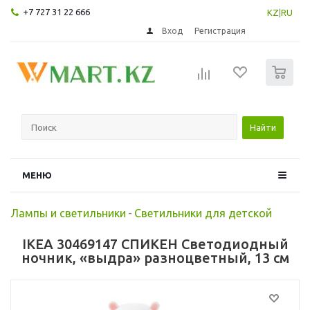
+7 727 31 22 666
KZ
|
RU
Вход
Регистрация
0
Найти
МЕНЮ
Лампы и светильники
-
Светильники для детской
IKEA 30469147 СПИКЕН Светодиодный
ночник, «выдра» разноцветный, 13 см