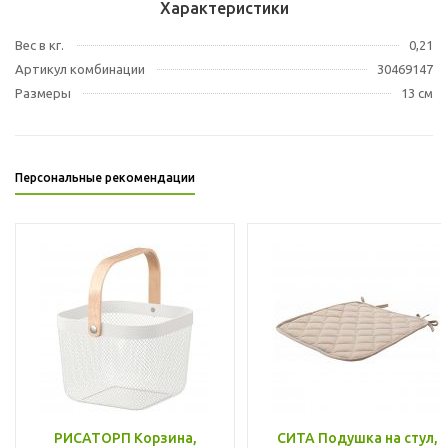
Характеристики
Вес в кг.
0,21
Артикул комбинации
30469147
Размеры
13 см
Персональные рекомендации
РИСАТОРП Корзина,
СИТА Подушка на стул,