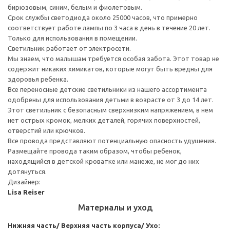
бирюзовым, синим, белым и фиолетовым.
Срок службы светодиода около 25000 часов, что примерно
соответствует работе лампы по 3 часа в день в течение 20 лет.
Только для использования в помещении.
Светильник работает от электросети.
Мы знаем, что малышам требуется особая забота. Этот товар не
содержит никаких химикатов, которые могут быть вредны для
здоровья ребенка.
Все переносные детские светильники из нашего ассортимента
одобрены для использования детьми в возрасте от 3 до 14 лет.
Этот светильник с безопасным сверхнизким напряжением, в нем
нет острых кромок, мелких деталей, горячих поверхностей,
отверстий или крючков.
Все провода представляют потенциальную опасность удушения.
Размещайте провода таким образом, чтобы ребенок,
находящийся в детской кроватке или манеже, не мог до них
дотянуться.
Дизайнер:
Lisa Reiser
Материалы и уход
Нижняя часть/ Верхняя часть корпуса/ Ухо: