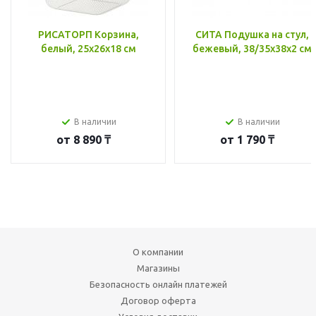
РИСАТОРП Корзина,
СИТА Подушка на стул,
белый, 25x26x18 см
бежевый, 38/35x38x2 см
В наличии
В наличии
от
8 890 ₸
от
1 790 ₸
О компании
Магазины
Безопасность онлайн платежей
Договор оферта