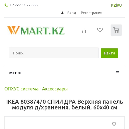
+7 727 31 22 666
KZ
|
RU
Вход
Регистрация
0
Найти
МЕНЮ
ОПХУС система
-
Аксессуары
IKEA 80387470 СПИЛДРА Верхняя панель
модуля д/хранения, белый, 60x40 см