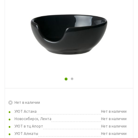
Нет в наличии
УЮТ Астана
Нет в наличии
Новосибирск, Лента
Нет в наличии
УЮТ в тц Апорт
Нет в наличии
УЮТ Алматы
Нет в наличии