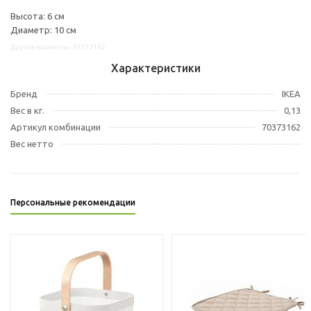
Высота: 6 см
Диаметр: 10 см
Другие варианты: 70373162
Характеристики
Бренд
IKEA
Вес в кг.
0,13
Артикул комбинации
70373162
Вес нетто
Персональные рекомендации