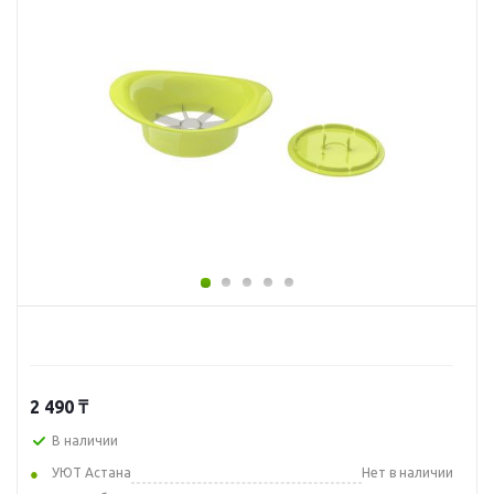
2 490
₸
В наличии
УЮТ Астана
Нет в наличии