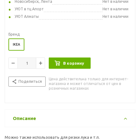
Новосибирск, Лента
Нет в наличии
УЮТ в тц Апорт
Нет в наличии
УЮТ Алматы
Нет в наличии
Бренд
IKEA
В корзину
Цена действительна только для интернет-
Поделиться
магазина и может отличаться от цен в
розничных магазинах
Описание
Можно также использовать для резки лука и т.п.