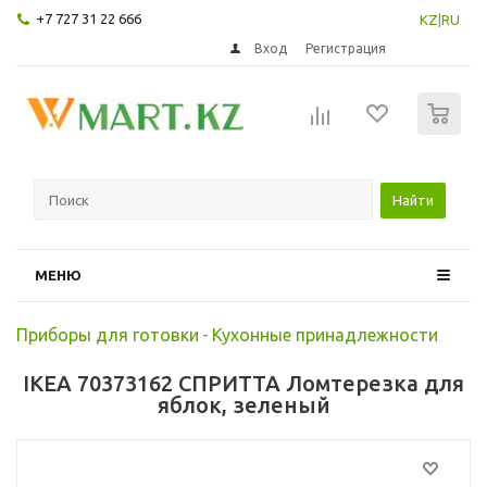
+7 727 31 22 666
KZ
|
RU
Вход
Регистрация
0
Найти
МЕНЮ
Приборы для готовки
-
Кухонные принадлежности
IKEA 70373162 СПРИТТА Ломтерезка для
яблок, зеленый