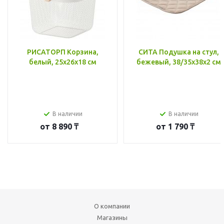
РИСАТОРП Корзина,
СИТА Подушка на стул,
белый, 25x26x18 см
бежевый, 38/35x38x2 см
В наличии
В наличии
от
8 890 ₸
от
1 790 ₸
О компании
Магазины