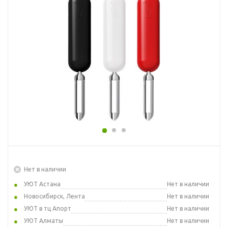
Нет в наличии
УЮТ Астана
Нет в наличии
Новосибирск, Лента
Нет в наличии
УЮТ в тц Апорт
Нет в наличии
УЮТ Алматы
Нет в наличии