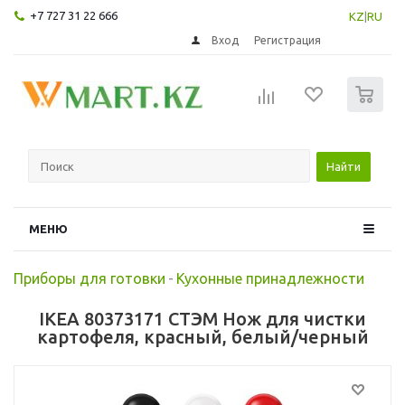
+7 727 31 22 666
KZ
|
RU
Вход
Регистрация
0
Найти
МЕНЮ
Приборы для готовки
-
Кухонные принадлежности
IKEA 80373171 СТЭМ Нож для чистки
картофеля, красный, белый/черный