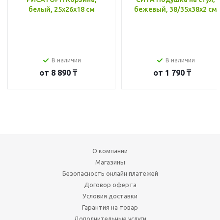
белый, 25x26x18 см
бежевый, 38/35x38x2 см
В наличии
В наличии
от
8 890 ₸
от
1 790 ₸
О компании
Магазины
Безопасность онлайн платежей
Договор оферта
Условия доставки
Гарантия на товар
Дополнительные услуги