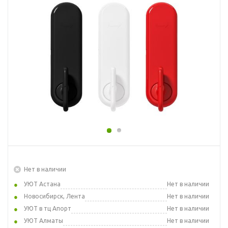
Нет в наличии
УЮТ Астана
Нет в наличии
Новосибирск, Лента
Нет в наличии
УЮТ в тц Апорт
Нет в наличии
УЮТ Алматы
Нет в наличии