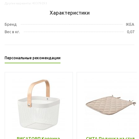
Другие варианты: 40379293
Характеристики
Бренд
IKEA
Вес в кг.
0,07
Персональные рекомендации
РИСАТОРП Корзина,
СИТА Подушка на стул,