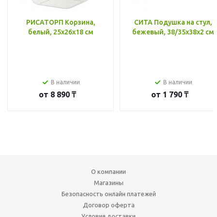
РИСАТОРП Корзина,
СИТА Подушка на стул,
белый, 25x26x18 см
бежевый, 38/35x38x2 см
В наличии
В наличии
от
8 890 ₸
от
1 790 ₸
О компании
Магазины
Безопасность онлайн платежей
Договор оферта
Условия доставки