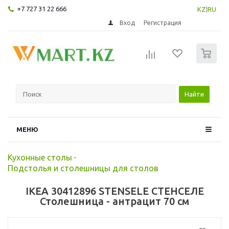
+7 727 31 22 666
KZ
|
RU
Вход
Регистрация
0
Найти
МЕНЮ
Кухонные столы
-
Подстолья и столешницы для столов
IKEA 30412896 STENSELE СТЕНСЕЛЕ
Столешница - антрацит 70 см