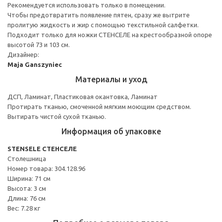
Рекомендуется использовать только в помещении.
Чтобы предотвратить появление пятен, сразу же вытрите
пролитую жидкость и жир с помощью текстильной салфетки.
Подходит только для ножки СТЕНСЕЛЕ на крестообразной опоре
высотой 73 и 103 см.
Дизайнер:
Maja Ganszyniec
Материалы и уход
ДСП, Ламинат, Пластиковая окантовка, Ламинат
Протирать тканью, смоченной мягким моющим средством.
Вытирать чистой сухой тканью.
Информация об упаковке
STENSELE СТЕНСЕЛЕ
Столешница
Номер товара: 304.128.96
Ширина: 71 см
Высота: 3 см
Длина: 76 см
Вес: 7.28 кг