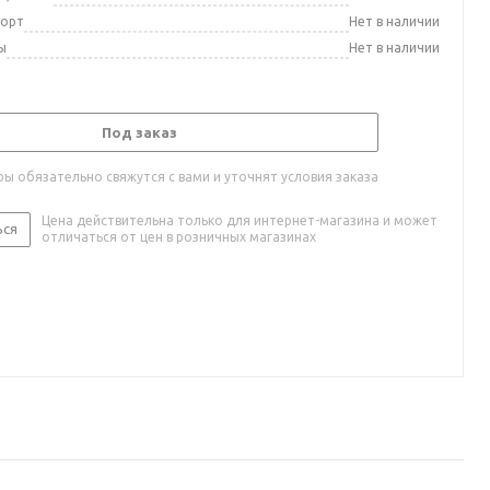
порт
Нет в наличии
ы
Нет в наличии
Под заказ
ы обязательно свяжутся с вами и уточнят условия заказа
Цена действительна только для интернет-магазина и может
ься
отличаться от цен в розничных магазинах