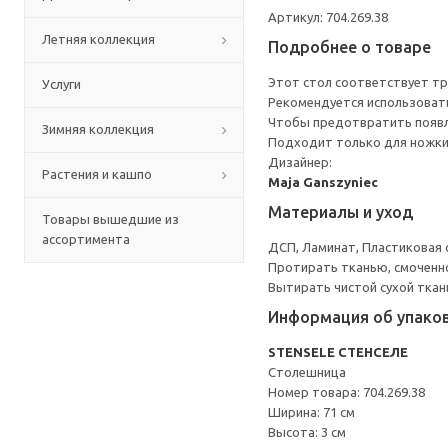
Артикул: 704.269.38
Летняя коллекция
Подробнее о товаре
Этот стол соответствует тр
Услуги
Рекомендуется использоват
Чтобы предотвратить появл
Зимняя коллекция
Подходит только для ножки 
Дизайнер:
Растения и кашпо
Maja Ganszyniec
Материалы и уход
Товары вышедшие из
ассортимента
ДСП, Ламинат, Пластиковая 
Протирать тканью, смоченн
Вытирать чистой сухой ткан
Информация об упако
STENSELE СТЕНСЕЛЕ
Столешница
Номер товара: 704.269.38
Ширина: 71 см
Высота: 3 см