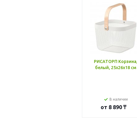
РИСАТОРП Корзина
белый, 25x26x18 см
В наличии
от
8 890 ₸