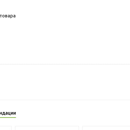
товара
ндации