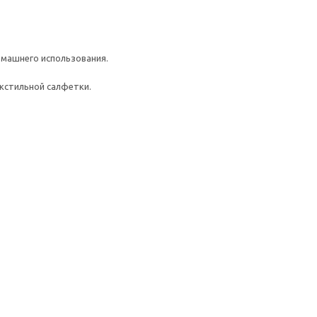
омашнего использования.
кстильной салфетки.