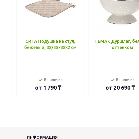
,
СИТА Подушка на стул,
ГЕМАК Дуршлаг, бе
бежевый, 38/35x38x2 см
оттенком
В наличии
В наличии
от
1 790 ₸
от
20 690 ₸
ИНФОРМАЦИЯ