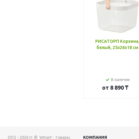
РИСАТОРП Корзина
белый, 25x26x18 см
В наличии
от
8 890 ₸
2012 - 2026 гг. © Wmart - товары
КОМПАНИЯ