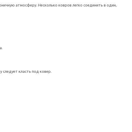
моничную атмосферу. Несколько ковров легко соединить в один,
а.
 следует класть под ковер.