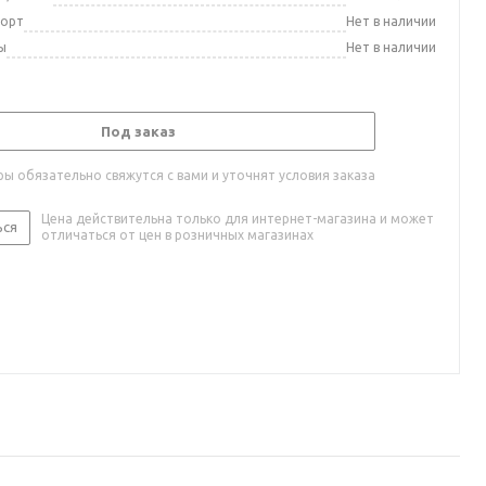
порт
Нет в наличии
ы
Нет в наличии
Под заказ
ы обязательно свяжутся с вами и уточнят условия заказа
Цена действительна только для интернет-магазина и может
ься
отличаться от цен в розничных магазинах