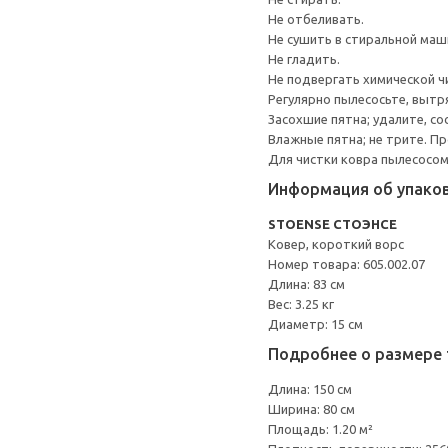
Не отбеливать.
Не сушить в стиральной маш
Не гладить.
Не подвергать химической ч
Регулярно пылесосьте, вытр
Засохшие пятна; удалите, со
Влажные пятна; не трите. 
Для чистки ковра пылесосом
Информация об упако
STOENSE СТОЭНСЕ
Ковер, короткий ворс
Номер товара: 605.002.07
Длина: 83 см
Вес: 3.25 кг
Диаметр: 15 см
Подробнее о размере 
Длина: 150 см
Ширина: 80 см
Площадь: 1.20 м²