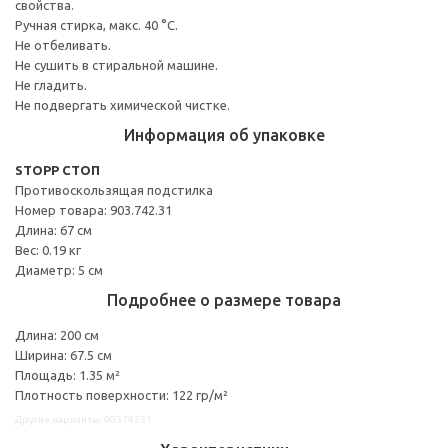
свойства.
Ручная стирка, макс. 40 °C.
Не отбеливать.
Не сушить в стиральной машине.
Не гладить.
Не подвергать химической чистке.
Информация об упаковке
STOPP СТОП
Противоскользящая подстилка
Номер товара: 903.742.31
Длина: 67 см
Вес: 0.19 кг
Диаметр: 5 см
Подробнее о размере товара
Длина: 200 см
Ширина: 67.5 см
Площадь: 1.35 м²
Плотность поверхности: 122 гр/м²
Другие варианты: 90374231