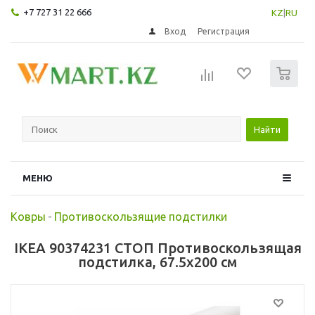
+7 727 31 22 666
KZ
|
RU
Вход
Регистрация
0
Найти
МЕНЮ
Ковры
-
Противоскользящие подстилки
IKEA 90374231 СТОП Противоскользящая
подстилка, 67.5x200 см