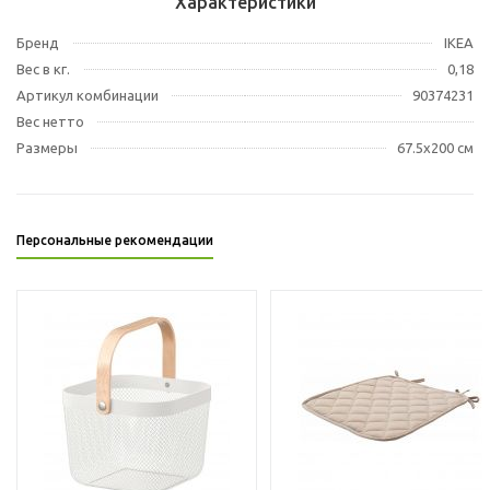
Характеристики
Бренд
IKEA
Вес в кг.
0,18
Артикул комбинации
90374231
Вес нетто
Размеры
67.5x200 см
Персональные рекомендации