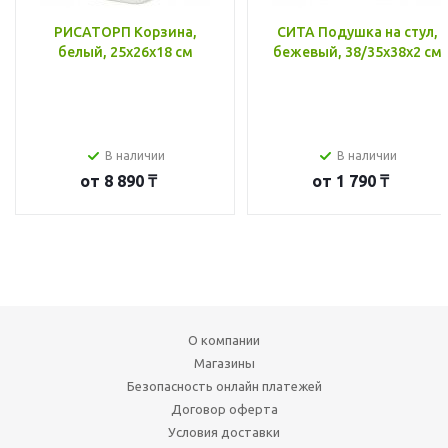
РИСАТОРП Корзина,
СИТА Подушка на стул,
белый, 25x26x18 см
бежевый, 38/35x38x2 см
В наличии
В наличии
от
8 890 ₸
от
1 790 ₸
О компании
Магазины
Безопасность онлайн платежей
Договор оферта
Условия доставки