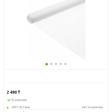
2 490
₸
В наличии
УЮТ Астана
Нет в наличии