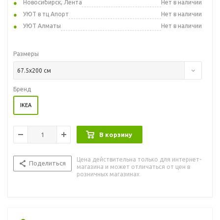
Новосибирск, Лента
Нет в наличии
УЮТ в тц Апорт
Нет в наличии
УЮТ Алматы
Нет в наличии
Размеры
67.5x200 см
Бренд
IKEA
В корзину
Цена действительна только для интернет-
Поделиться
магазина и может отличаться от цен в
розничных магазинах