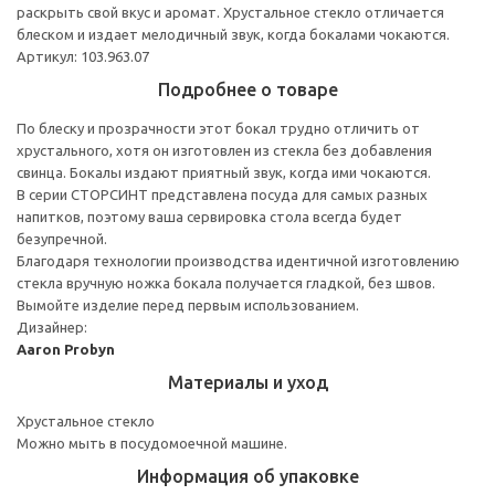
раскрыть свой вкус и аромат. Хрустальное стекло отличается
блеском и издает мелодичный звук, когда бокалами чокаются.
Артикул: 103.963.07
Подробнее о товаре
По блеску и прозрачности этот бокал трудно отличить от
хрустального, хотя он изготовлен из стекла без добавления
свинца. Бокалы издают приятный звук, когда ими чокаются.
В серии СТОРСИНТ представлена посуда для самых разных
напитков, поэтому ваша сервировка стола всегда будет
безупречной.
Благодаря технологии производства идентичной изготовлению
стекла вручную ножка бокала получается гладкой, без швов.
Вымойте изделие перед первым использованием.
Дизайнер:
Aaron Probyn
Материалы и уход
Хрустальное стекло
Можно мыть в посудомоечной машине.
Информация об упаковке