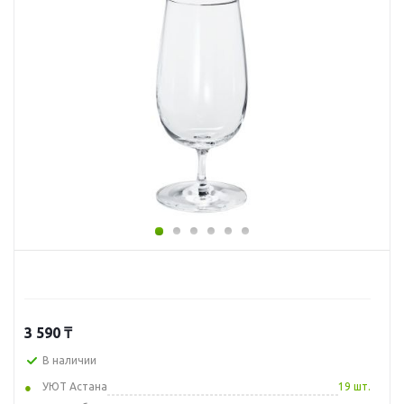
3 590
₸
В наличии
УЮТ Астана
19 шт.