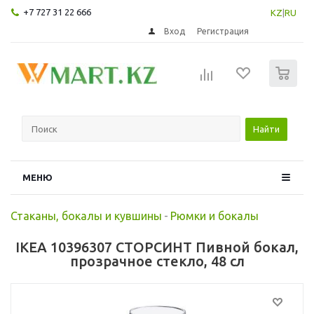
+7 727 31 22 666
KZ
|
RU
Вход
Регистрация
0
Найти
МЕНЮ
Стаканы, бокалы и кувшины
-
Рюмки и бокалы
IKEA 10396307 СТОРСИНТ Пивной бокал,
прозрачное стекло, 48 сл