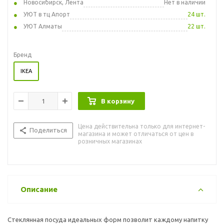
Новосибирск, Лента
Нет в наличии
УЮТ в тц Апорт
24 шт.
УЮТ Алматы
22 шт.
Бренд
IKEA
В корзину
Цена действительна только для интернет-
Поделиться
магазина и может отличаться от цен в
розничных магазинах
Описание
Стеклянная посуда идеальных форм позволит каждому напитку