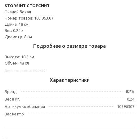
STORSINT СТОРСИНТ
Пивной бокал
Номер товара: 103.963.07
Длина: 18 см
Вес: 0.24 кг
Диаметр: 8 см
Подробнее о размере товара
Высота: 18.5 см
Объем: 48 сл
Другие варианты: 10396307
Характеристики
Бренд
IKEA
Вес в кг.
0,24
Артикул комбинации
10396307
Вес нетто