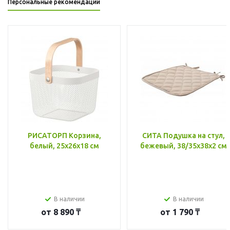
Персональные рекомендации
РИСАТОРП Корзина,
СИТА Подушка на стул,
белый, 25x26x18 см
бежевый, 38/35x38x2 см
В наличии
В наличии
от
8 890 ₸
от
1 790 ₸