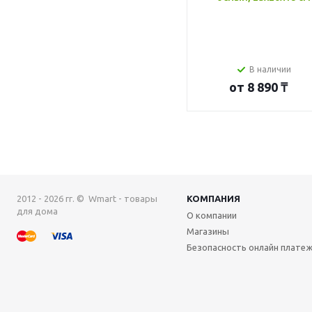
В наличии
от
8 890 ₸
2012 - 2026 гг. © Wmart - товары
КОМПАНИЯ
для дома
О компании
Магазины
Безопасность онлайн плате