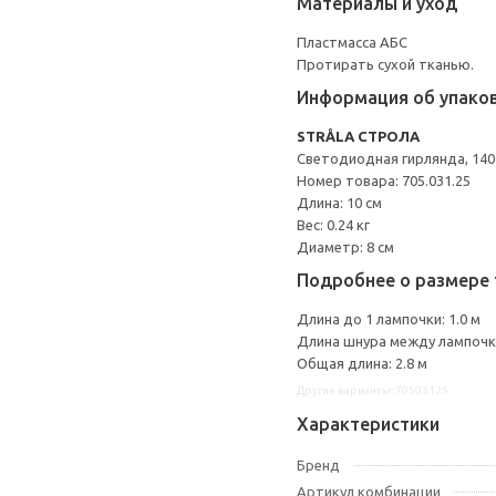
Материалы и уход
Пластмасса АБС
Протирать сухой тканью.
Информация об упако
STRÅLA СТРОЛА
Светодиодная гирлянда, 140
Номер товара: 705.031.25
Длина: 10 см
Вес: 0.24 кг
Диаметр: 8 см
Подробнее о размере 
Длина до 1 лампочки: 1.0 м
Длина шнура между лампочка
Общая длина: 2.8 м
Другие варианты: 70503125
Характеристики
Бренд
Артикул комбинации