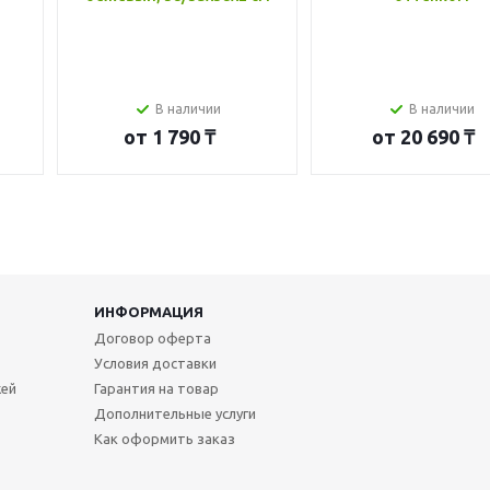
В наличии
В наличии
от
1 790 ₸
от
20 690 ₸
ИНФОРМАЦИЯ
Договор оферта
Условия доставки
жей
Гарантия на товар
Дополнительные услуги
Как оформить заказ