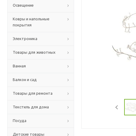
Освещение
Ковры и напольные
покрытия
Электроника
Товары для животных
Ванная
Балкон и сад
Товары для ремонта
Текстиль для дома
Посуда
Детские товары