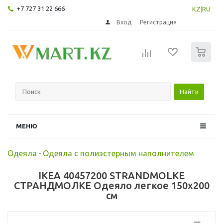
+7 727 31 22 666
KZ
|
RU
Вход
Регистрация
0
Найти
МЕНЮ
Одеяла
-
Одеяла с полиэстерным наполнителем
IKEA 40457200 STRANDMOLKE
СТРАНДМОЛКЕ Одеяло легкое 150x200
см