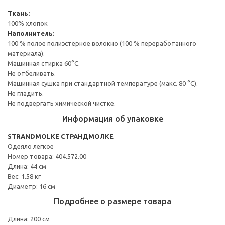
Ткань:
100% хлопок
Наполнитель:
100 % полое полиэстерное волокно (100 % переработанного
материала).
Машинная стирка 60°С.
Не отбеливать.
Машинная сушка при стандартной температуре (макс. 80 °C).
Не гладить.
Не подвергать химической чистке.
Информация об упаковке
STRANDMOLKE СТРАНДМОЛКЕ
Одеяло легкое
Номер товара: 404.572.00
Длина: 44 см
Вес: 1.58 кг
Диаметр: 16 см
Подробнее о размере товара
Длина: 200 см