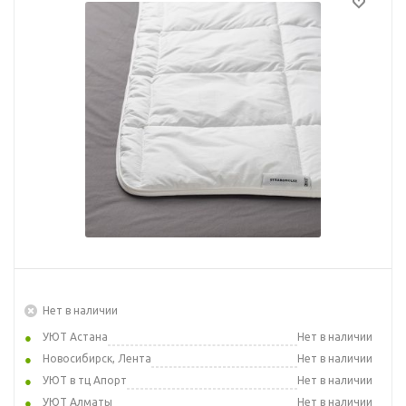
Нет в наличии
УЮТ Астана
Нет в наличии
Новосибирск, Лента
Нет в наличии
УЮТ в тц Апорт
Нет в наличии
УЮТ Алматы
Нет в наличии