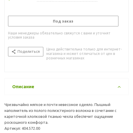
Под заказ
Наши менеджеры обязательно свяжутся с вами и уточнят
условия заказа
Цена действительна только для интернет-
Поделиться
магазина и может отличаться от цен в
розничных магазинах
Описание
Чрезвычайно мягкое и почти невесомое одеяло. Пышный
наполнитель из полого полиэстерного волокна в сочетании с
кареточной хлопковой тканью чехла обеспечит ощущение
роскошного комфорта.
Артикул: 404.572.00