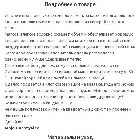
Подробнее о товаре
Легкое и простое в уходе одеяло из мягкой кареточной хлопковой
ткани с наполнителем из полого волокна из переработанного
сырья.
Мягкое и легкое волокно создает объем и обеспечивает хорошую
теплоизоляцию, позволяя при этом коже дышать и способствуя
поддержанию в постели ровной температуры в течение всей ночи.
Благодаря простежке наполнитель одеяла распределен
равномерно и лучше удерживает тепло.
Отличный выбор для тех, кому часто бывает жарко во сне.
Одеяло можно стирать в стиральной машине при температуре 60
°C. В такой горячей воде погибают пылевые клещи.
Одеяло продается в хлопковом мешке на завязке, куда его можно
снова убрать на то время, пока оно не нужно. Мешок также можно
использовать для хранения грязного белья или других вещей.
Количество нитей на кв. дюйм: 252.
Чем выше количество нитей на квадратный дюйм, тем прочнее и
плотнее ткань.
Дизайнер:
Maja Ganszyniec
Материалы и уход