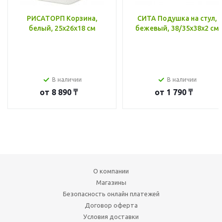
РИСАТОРП Корзина,
СИТА Подушка на стул,
белый, 25x26x18 см
бежевый, 38/35x38x2 см
В наличии
В наличии
от
8 890 ₸
от
1 790 ₸
О компании
Магазины
Безопасность онлайн платежей
Договор оферта
Условия доставки