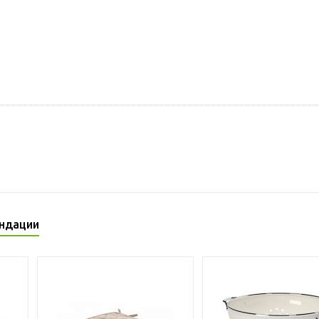
ндации