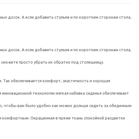
дных досок. А если добавить стульев и по коротким сторонам стола,
дных досок. А если добавить стульев и по коротким сторонам стола,
вы сможете просто убрать их обратно под столешницу.
. Так обеспечивается комфорт, эластичность и хорошая
 инновационной технологии мягкая набивка сиденья обеспечивает
ью, чтобы вам было удобно как можно дольше сидеть за обеденным
м и комфортным. Окрашенная в пряже ткань спокойной расцветки