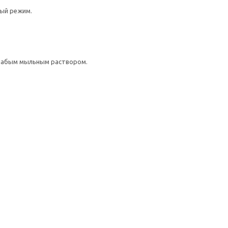
ный режим.
слабым мыльным раствором.