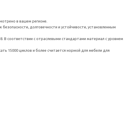
мотрено в вашем регионе.
к безопасности, долговечности и устойчивости, установленным
 8. В соответствии с отраслевыми стандартами материал с уровнем
ть 15000 циклов и более считается нормой для мебели для