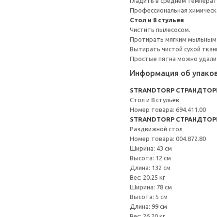
Гладить в среднем темпера
Профессиональная химическа
Стол и 8 стульев
Чистить пылесосом.
Протирать мягким мыльным
Вытирать чистой сухой ткан
Простые пятна можно удалит
Информация об упако
STRANDTORP СТРАНДТОР
Стол и 8 стульев
Номер товара: 694.411.00
STRANDTORP СТРАНДТОР
Раздвижной стол
Номер товара: 004.872.80
Ширина: 43 см
Высота: 12 см
Длина: 132 см
Вес: 20.25 кг
Ширина: 78 см
Высота: 5 см
Длина: 99 см
Вес: 26.20 кг