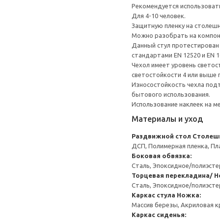
Рекомендуется использоват
Для 4-10 человек.
Защитную пленку на столешн
Можно разобрать на компоне
Данный стул протестирован 
стандартами EN 12520 и EN 1
Чехол имеет уровень светос
светостойкости 4 или выше
Износостойкость чехла подт
бытового использования.
Использование наклеек на 
Материалы и уход
Раздвижной стол
Столеш
ДСП, Полимерная пленка, Пл
Боковая обвязка:
Сталь, Эпоксидное/полиэст
Торцевая перекладина/ Н
Сталь, Эпоксидное/полиэст
Каркас стула
Ножка:
Массив березы, Акриловая к
Каркас сиденья: