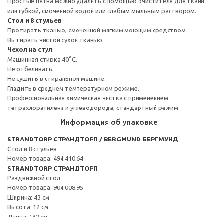
Простые пятна можно удалить с помощью очистителя для ткани
или губкой, смоченной водой или слабым мыльным раствором.
Стол и 8 стульев
Протирать тканью, смоченной мягким моющим средством.
Вытирать чистой сухой тканью.
Чехол на стул
Машинная стирка 40°С.
Не отбеливать.
Не сушить в стиральной машине.
Гладить в среднем температурном режиме.
Профессиональная химическая чистка с применением
тетрахлорэтилена и углеводорода, стандартный режим.
Информация об упаковке
STRANDTORP СТРАНДТОРП / BERGMUND БЕРГМУНД
Стол и 8 стульев
Номер товара: 494.410.64
STRANDTORP СТРАНДТОРП
Раздвижной стол
Номер товара: 904.008.95
Ширина: 43 см
Высота: 12 см
Длина: 132 см