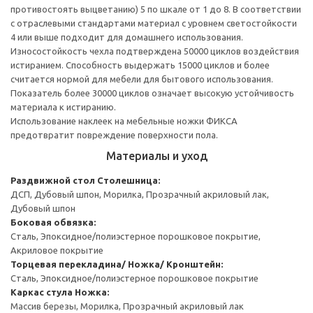
противостоять выцветанию) 5 по шкале от 1 до 8. В соответствии
с отраслевыми стандартами материал с уровнем светостойкости
4 или выше подходит для домашнего использования.
Износостойкость чехла подтверждена 50000 циклов воздействия
истиранием. Способность выдержать 15000 циклов и более
считается нормой для мебели для бытового использования.
Показатель более 30000 циклов означает высокую устойчивость
материала к истиранию.
Использование наклеек на мебельные ножки ФИКСА
предотвратит повреждение поверхности пола.
Материалы и уход
Раздвижной стол
Столешница:
ДСП, Дубовый шпон, Морилка, Прозрачный акриловый лак,
Дубовый шпон
Боковая обвязка:
Сталь, Эпоксидное/полиэстерное порошковое покрытие,
Акриловое покрытие
Торцевая перекладина/ Ножка/ Кронштейн:
Сталь, Эпоксидное/полиэстерное порошковое покрытие
Каркас стула
Ножка:
Массив березы, Морилка, Прозрачный акриловый лак