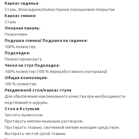
Каркас сиденья:
Сталь, Эпоксидное/полиэстерное порошковое покрытие
Каркас спинки:
Сталь
Опорная панель:
Полиэтилен
Подушка спинки/ Подушка на сиденье:
100% полиэстер
Подкладка:
Полиэстерная вата
Чехол на стул
Подкладка:
100% полиэстер (100 % переработанного материала)
Общая композиция:
100 % полиэстер
Раздвижной стол/каркас стула
Для обеспечения максимального качества при необходимости
подтягивайте шурупы.
Стол и 8 стульев
Чистить пылесосом.
Протирать мягким мыльным раствором.
Протирать тканью, смоченной мягким моющим средством.
Вытирать чистой сухой тканью.