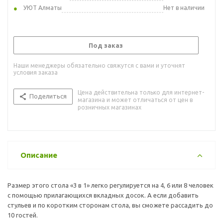
УЮТ Алматы
Нет в наличии
Под заказ
Наши менеджеры обязательно свяжутся с вами и уточнят
условия заказа
Цена действительна только для интернет-
Поделиться
магазина и может отличаться от цен в
розничных магазинах
Описание
Размер этого стола «3 в 1» легко регулируется на 4, 6 или 8 человек
с помощью прилагающихся вкладных досок. А если добавить
стульев и по коротким сторонам стола, вы сможете рассадить до
10 гостей.