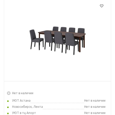
Нет в наличии
УЮТ Астана
Нет в наличии
Новосибирск, Лента
Нет в наличии
УЮТ в тц Апорт
Нет в наличии