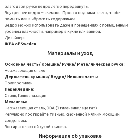
Благодаря ручке ведро легко передвинуть.
Внутреннее ведро – съемное. Просто поднимите его, чтобы
помыть или выбросить содержимое.
Ведро можно использовать даже в помещениях с повышенным
уровнем влажности, например в кухне или ванной.
Дизайнер:
IKEA of Sweden
Материалы и уход
Основная часть/ Крышка/ Ручка/ Металлическая ручка:
Нержавеющая сталь
Держатель крышки/ Ведро/ Нижняя часть:
Полипропилен
Перекладина:
Сталь, Гальванизация
Механизм:
Нержавеющая сталь, ЭВА (Этиленвинилацетат)
Регулярно протирайте тканью, смоченной мягким моющим
средством.
Вытирать чистой сухой тканью.
Информация об упаковке