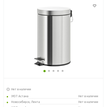
Нет в наличии
УЮТ Астана
Нет в наличии
Новосибирск, Лента
Нет в наличии