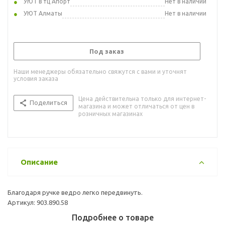
УЮТ в тц Апорт
Нет в наличии
УЮТ Алматы
Нет в наличии
Под заказ
Наши менеджеры обязательно свяжутся с вами и уточнят
условия заказа
Цена действительна только для интернет-
Поделиться
магазина и может отличаться от цен в
розничных магазинах
Описание
Благодаря ручке ведро легко передвинуть.
Артикул: 903.890.58
Подробнее о товаре