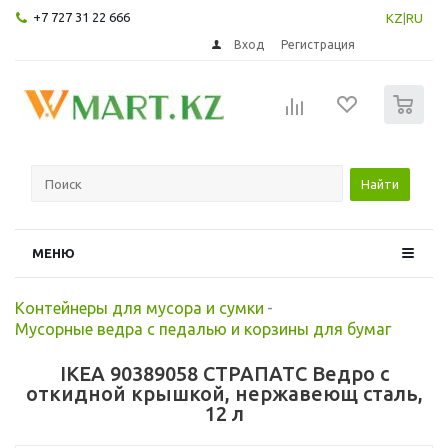
+7 727 31 22 666
KZ
|
RU
Вход
Регистрация
0
Найти
МЕНЮ
Контейнеры для мусора и сумки
-
Мусорные ведра с педалью и корзины для бумаг
IKEA 90389058 СТРАПАТС Ведро с
откидной крышкой, нержавеющ сталь,
12 л