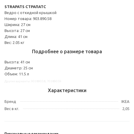
STRAPATS СТРАПАТС
Ведро с откидной крышкой
Номер товара: 903.890.58
Ширина: 27 см
Высота: 27 см
Длина: 41 см
Вес: 2.05 кг
Подробнее о размере товара
Высота: 41 см
Диаметр: 25 см
Объем: 11.5 л
Другие варианты: 90389058, 70389059
Характеристики
Бренд
IKEA
Вес в кг.
2,05
Персональные рекомендации