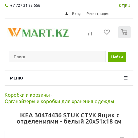
+7 727 31 22 666
KZ
|
RU
Вход
Регистрация
0
Найти
МЕНЮ
Коробки и корзины
-
Органайзеры и коробки для хранения одежды
IKEA 30474436 STUK СТУК Ящик с
отделениями - белый 20x51x18 см