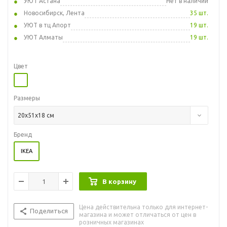
УЮТ Астана
Нет в наличии
Новосибирск, Лента
35 шт.
УЮТ в тц Апорт
19 шт.
УЮТ Алматы
19 шт.
Цвет
Размеры
20x51x18 см
Бренд
IKEA
В корзину
Цена действительна только для интернет-
Поделиться
магазина и может отличаться от цен в
розничных магазинах