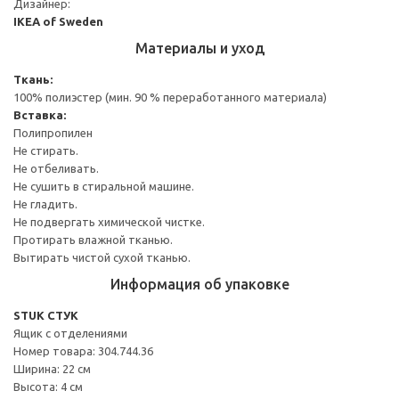
Дизайнер:
IKEA of Sweden
Материалы и уход
Ткань:
100% полиэстер (мин. 90 % переработанного материала)
Вставка:
Полипропилен
Не стирать.
Не отбеливать.
Не сушить в стиральной машине.
Не гладить.
Не подвергать химической чистке.
Протирать влажной тканью.
Вытирать чистой сухой тканью.
Информация об упаковке
STUK СТУК
Ящик с отделениями
Номер товара: 304.744.36
Ширина: 22 см
Высота: 4 см