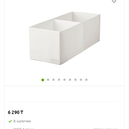
6 290
₸
В наличии