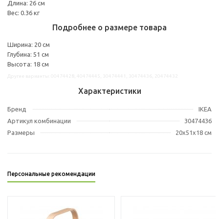
Длина: 26 см
Вес: 0.36 кг
Подробнее о размере товара
Ширина: 20 см
Глубина: 51 см
Высота: 18 см
Другие варианты: 00474428, 40474445, 30474441, 30474436, 20474432
Характеристики
Бренд
IKEA
Артикул комбинации
30474436
Размеры
20x51x18 см
Персональные рекомендации