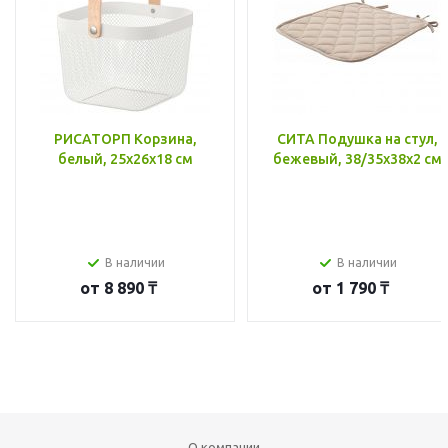
РИСАТОРП Корзина,
СИТА Подушка на стул,
белый, 25x26x18 см
бежевый, 38/35x38x2 см
В наличии
В наличии
от
8 890 ₸
от
1 790 ₸
О компании