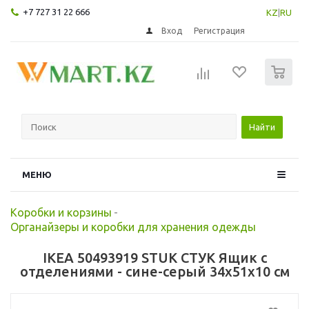
+7 727 31 22 666
KZ
|
RU
Вход
Регистрация
0
Найти
МЕНЮ
Коробки и корзины
-
Органайзеры и коробки для хранения одежды
IKEA 50493919 STUK СТУК Ящик с
отделениями - сине-серый 34x51x10 см