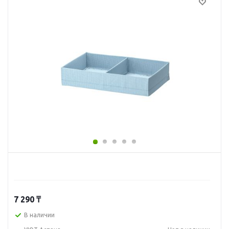
7 290
₸
В наличии