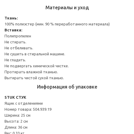
Материалы и уход
Ткань:
100% полиэстер (мин. 90 % переработанного материала)
Вставка:
Полипропилен
Не стирать.
Не отбеливать.
Не сушить в стиральной машине.
Не гладить.
Не подвергать химической чистке.
Протирать влажной тканью.
Вытирать чистой сухой тканью.
Информация об упаковке
STUK СТУК
Ящик с отделениями
Номер товара: 504.939.19
Ширина: 25 см
Высота: 2 см
Длина: 36 см
Вес: 0.33 кг