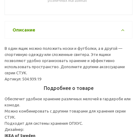
розничных магазинах
Описание
В один ящик можно положить носки и футболки, а в другой —
спортивную одежду или сложенные свитера. Эти ящики
позволяют удобно организовать хранение и эффективно
использовать пространство. Дополните другими аксессуарами
серии СТУК.
Артикул: 504.939.19
Подробнее о товаре
Обеспечит удобное хранение различных мелочей в гардеробе или
комоде.
Можно комбинировать с другими товарами для хранения серии
СТУК.
Подходит для системы хранения ОПХУС.
Дизайнер:
IKEA of Sweden