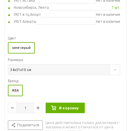
УЮТ Астана
Нет в наличии
Новосибирск, Лента
7 шт.
УЮТ в тц Апорт
Нет в наличии
УЮТ Алматы
Нет в наличии
Цвет
сине-серый
Размеры
34x51x10 см
Бренд
IKEA
В корзину
Цена действительна только для интернет-
Поделиться
магазина и может отличаться от цен в