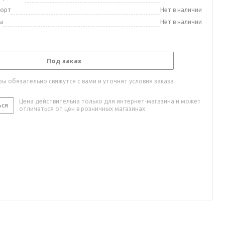
порт
Нет в наличии
ы
Нет в наличии
Под заказ
ы обязательно свяжутся с вами и уточнят условия заказа
Цена действительна только для интернет-магазина и может
ься
отличаться от цен в розничных магазинах