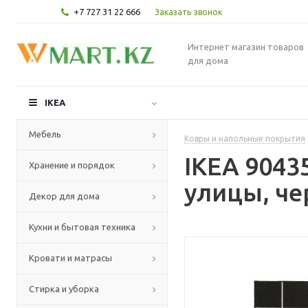
+7 727 31 22 666
Заказать звонок
Интернет магазин товаров
для дома
IKEA
Мебель
Ковры и напольные покрытия
IKEA 9043
Хранение и порядок
улицы, че
Декор для дома
Кухни и бытовая техника
Кровати и матрасы
Стирка и уборка