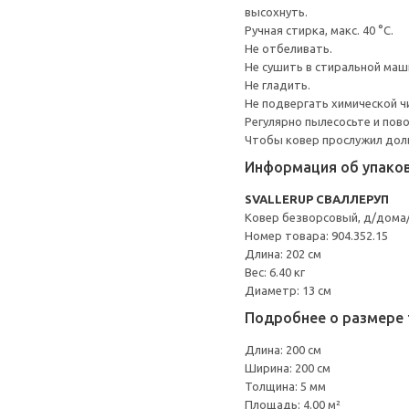
высохнуть.
Ручная стирка, макс. 40 °C.
Не отбеливать.
Не сушить в стиральной маш
Не гладить.
Не подвергать химической ч
Регулярно пылесосьте и пов
Чтобы ковер прослужил доль
Информация об упако
SVALLERUP СВАЛЛЕРУП
Ковер безворсовый, д/дома
Номер товара: 904.352.15
Длина: 202 см
Вес: 6.40 кг
Диаметр: 13 см
Подробнее о размере 
Длина: 200 см
Ширина: 200 см
Толщина: 5 мм
Площадь: 4.00 м²