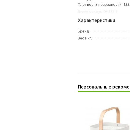
Плотность поверхности: 1555
Другие варианты: 90435215
Характеристики
Бренд
Вес в кг.
Персональные рекоме