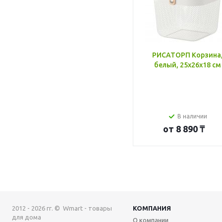
РИСАТОРП Корзина
белый, 25x26x18 см
В наличии
от
8 890 ₸
2012 - 2026 гг. © Wmart - товары
КОМПАНИЯ
для дома
О компании