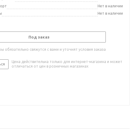
порт
Нет в наличии
ы
Нет в наличии
Под заказ
ы обязательно свяжутся с вами и уточнят условия заказа
Цена действительна только для интернет-магазина и может
ься
отличаться от цен в розничных магазинах