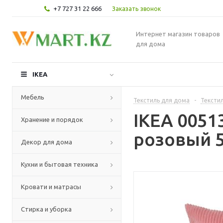
+7 727 31 22 666
Заказать звонок
Интернет магазин товаров
для дома
IKEA
Мебель
Текстиль для дома
-
Текстил
IKEA 0051
Хранение и порядок
розовый 5
Декор для дома
Кухни и бытовая техника
Кровати и матрасы
Стирка и уборка