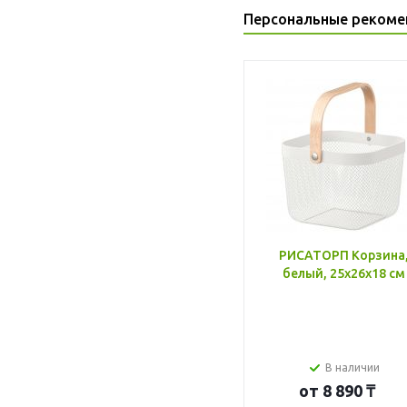
Персональные рекоме
РИСАТОРП Корзина
белый, 25x26x18 см
В наличии
от
8 890 ₸