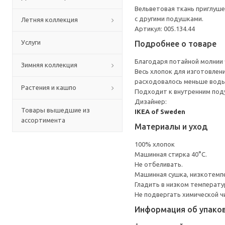
Вельветовая ткань приглуше
с другими подушками.
Летняя коллекция
Артикул: 005.134.44
Услуги
Подробнее о товаре
Благодаря потайной молнии ч
Зимняя коллекция
Весь хлопок для изготовлен
расходовалось меньше воды
Растения и кашпо
Подходит к внутренним под
Дизайнер:
Товары вышедшие из
IKEA of Sweden
ассортимента
Материалы и уход
100% хлопок
Машинная стирка 40°С.
Не отбеливать.
Машинная сушка, низкотемп
Гладить в низком температ
Не подвергать химической ч
Информация об упако