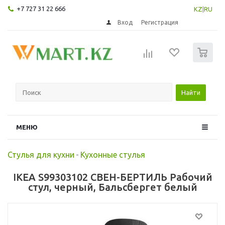
+7 727 31 22 666
KZ
|
RU
Вход
Регистрация
0
Найти
МЕНЮ
Стулья для кухни
-
Кухонные стулья
IKEA S99303102 СВЕН-БЕРТИЛЬ Рабочий
стул, черный, Бальсбергет белый