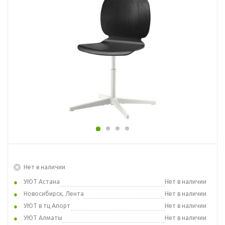
Нет в наличии
УЮТ Астана
Нет в наличии
Новосибирск, Лента
Нет в наличии
УЮТ в тц Апорт
Нет в наличии
УЮТ Алматы
Нет в наличии