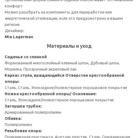
комфорт.
Можно разобрать на компоненты для переработки или
энергетической утилизации, если это предусмотрено в вашем
регионе.
Дизайнер:
Mia Lagerman
Материалы и уход
Сиденье со спинкой
Формованный многослойный клееный шпон, Дубовый шпон,
Морилка, Прозрачный акриловый лак
Каркас стула, вращающийся
Отверстие крестообразной
опоры:
Сталь, Сталь, Эпоксидное/полиэстерное порошковое покрытие
Ножка крестообразной опоры/ Основание:
Сталь, Эпоксидное/полиэстерное порошковое покрытие
Заглушки трубок:
Армированный полипропилен
Обивка:
Полипропилен
Резьбовая опора:
Полиамидная пластмасса, Ацеталь пластик, Сталь, Гальванизация,