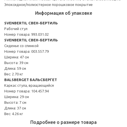
Эпоксидное/полиэстерное порошковое покрытие
Информация об упаковке
SVENBERTIL СВЕН-БЕРТИЛЬ
Рабочий стул
Номер товара: 993.031.02
SVENBERTIL СВЕН-БЕРТИЛЬ
Сиденье со спинкой
Номер товара: 003.557.79
Ширина: 47 см
Высота: 39 см
Длина: 59 см
Вес: 2.70 кг
BALSBERGET БАЛЬСБЕРГЕТ
Каркас стула, вращающийся
Номер товара: 104.457.94
Ширина: 29 см
Высота: 7 см
Длина: 37 см
Вес: 4.26 кг
Подробнее о размере товара