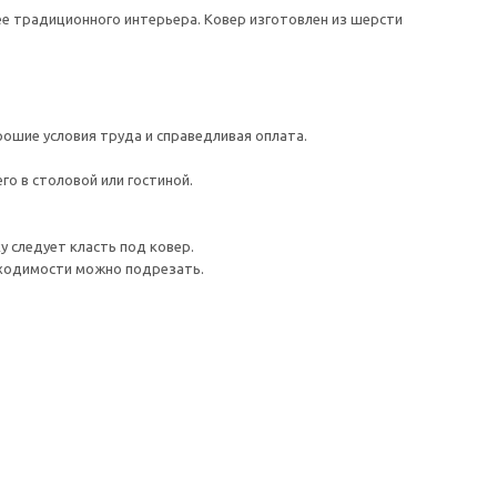
ее традиционного интерьера. Ковер изготовлен из шерсти
рошие условия труда и справедливая оплата.
го в столовой или гостиной.
 следует класть под ковер.
бходимости можно подрезать.