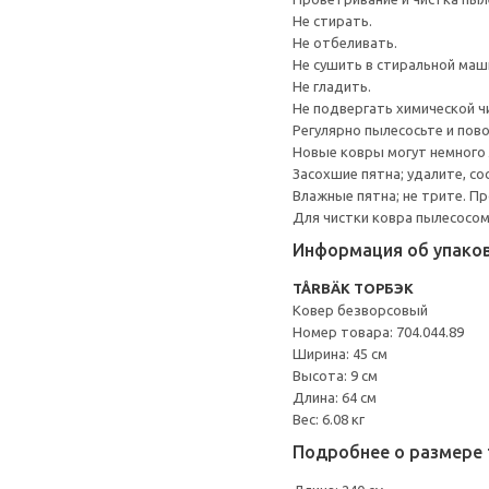
Не стирать.
Не отбеливать.
Не сушить в стиральной маш
Не гладить.
Не подвергать химической ч
Регулярно пылесосьте и пов
Новые ковры могут немного 
Засохшие пятна; удалите, со
Влажные пятна; не трите. 
Для чистки ковра пылесосом
Информация об упако
TÅRBÄK ТОРБЭК
Ковер безворсовый
Номер товара: 704.044.89
Ширина: 45 см
Высота: 9 см
Длина: 64 см
Вес: 6.08 кг
Подробнее о размере 