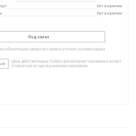
порт
Нет в наличии
ы
Нет в наличии
Под заказ
ы обязательно свяжутся с вами и уточнят условия заказа
Цена действительна только для интернет-магазина и может
ься
отличаться от цен в розничных магазинах