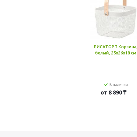
РИСАТОРП Корзина
белый, 25x26x18 см
В наличии
от
8 890 ₸