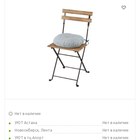
Нет в наличии
УЮТ Астана
Нет в наличии
Новосибирск, Лента
Нет в наличии
УЮТ в тц Апорт
Нет в наличии