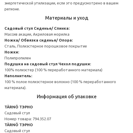
энергетической утилизации, если это предусмотрено в вашем
регионе.
Материалы и уход
Садовый стул
Сиденье/ Спинка:
Массив акации, Акриловая морилка
Ножка/ Обвязка сиденья/ Опора:
Сталь, Полиэстерное порошковое покрытие
Ножки:
Полипропилен
Подушка на садовый стул
Чехол подушки:
100% полиэстер (100 % переработанного материала)
Наполнитель:
100 % полое полиэстерное волокно (100 % переработанного
материала).
Информация об упаковке
TÄRNÖ ТЭРНО
Садовый стул
Номер товара: 794.352.07
TÄRNÖ ТЭРНО
Садовый стул