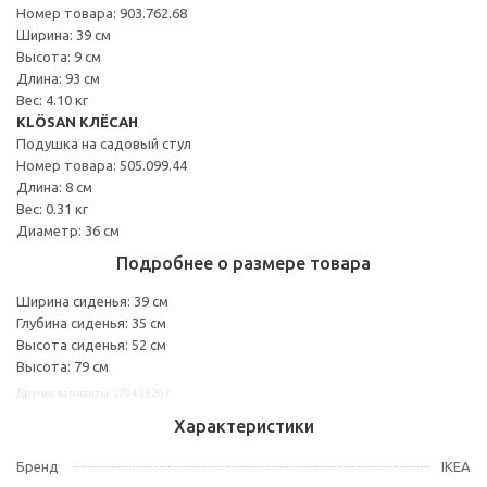
Номер товара: 903.762.68
Ширина: 39 см
Высота: 9 см
Длина: 93 см
Вес: 4.10 кг
KLÖSAN КЛЁСАН
Подушка на садовый стул
Номер товара: 505.099.44
Длина: 8 см
Вес: 0.31 кг
Диаметр: 36 см
Подробнее о размере товара
Ширина сиденья: 39 см
Глубина сиденья: 35 см
Высота сиденья: 52 см
Высота: 79 см
Другие варианты: s79435207
Характеристики
Бренд
IKEA