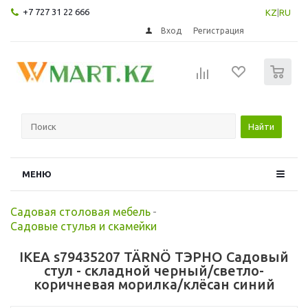
+7 727 31 22 666
KZ
|
RU
Вход
Регистрация
0
Найти
МЕНЮ
Садовая столовая мебель
-
Садовые стулья и скамейки
IKEA s79435207 TÄRNÖ ТЭРНО Садовый
стул - складной черный/светло-
коричневая морилка/клёсан синий