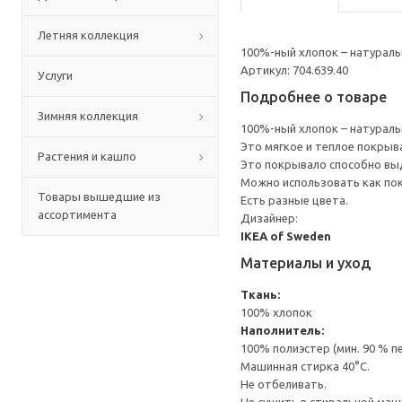
Летняя коллекция
100%-ный хлопок – натураль
Артикул: 704.639.40
Услуги
Подробнее о товаре
Зимняя коллекция
100%-ный хлопок – натураль
Это мягкое и теплое покрыв
Растения и кашпо
Это покрывало способно выд
Можно использовать как по
Товары вышедшие из
Есть разные цвета.
ассортимента
Дизайнер:
IKEA of Sweden
Материалы и уход
Ткань:
100% хлопок
Наполнитель:
100% полиэстер (мин. 90 % 
Машинная стирка 40°С.
Не отбеливать.