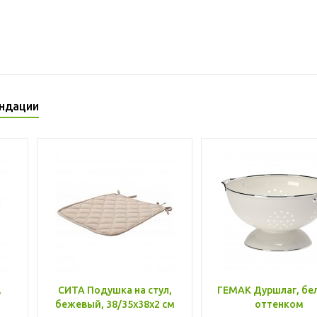
ндации
,
СИТА Подушка на стул,
ГЕМАК Дуршлаг, бе
бежевый, 38/35x38x2 см
оттенком