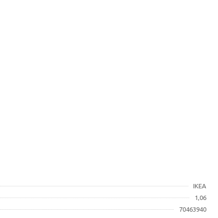
IKEA
1,06
70463940