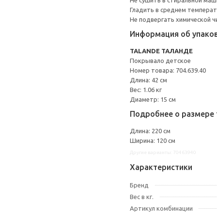
Не сушить в стиральной маш
Гладить в среднем темпера
Не подвергать химической ч
Информация об упако
TALANDE ТАЛАНДЕ
Покрывало детское
Номер товара: 704.639.40
Длина: 42 см
Вес: 1.06 кг
Диаметр: 15 см
Подробнее о размере 
Длина: 220 см
Ширина: 120 см
Другие варианты: 70463940
Характеристики
Бренд
Вес в кг.
Артикул комбинации