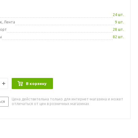
а
24 шт.
к, Лента
9 шт.
порт
28 шт.
ы
82 шт.
В корзину
Цена действительна только для интернет-магазина и может
ься
отличаться от цен в розничных магазинах