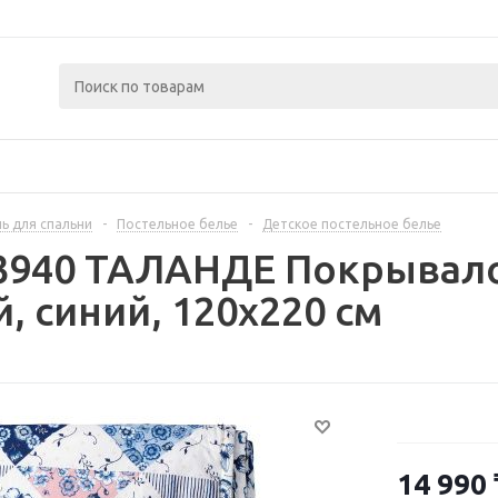
ь для спальни
-
Постельное белье
-
Детское постельное белье
3940 ТАЛАНДЕ Покрывало
, синий, 120x220 см
14 990