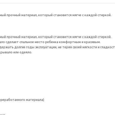
ный прочный материал, который становится мягче с каждой стиркой.
ный прочный материал, который становится мягче с каждой стиркой.
ало сделает спальное место ребенка комфортным и красивым.
ержать долгие годы эксплуатации, не теряя своей мягкости и гладкост
крывало или одеяло.
переработанного материала)