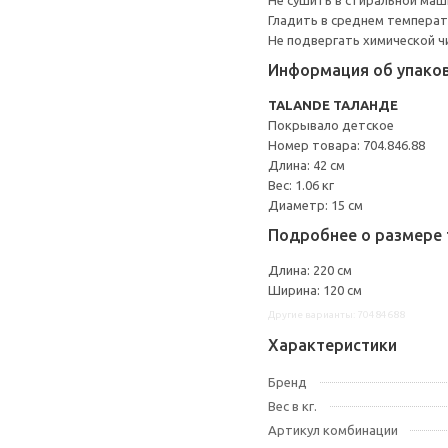
Не сушить в стиральной маш
Гладить в среднем темпера
Не подвергать химической ч
Информация об упако
TALANDE ТАЛАНДЕ
Покрывало детское
Номер товара: 704.846.88
Длина: 42 см
Вес: 1.06 кг
Диаметр: 15 см
Подробнее о размере 
Длина: 220 см
Ширина: 120 см
Другие варианты: 70484688
Характеристики
Бренд
Вес в кг.
Артикул комбинации