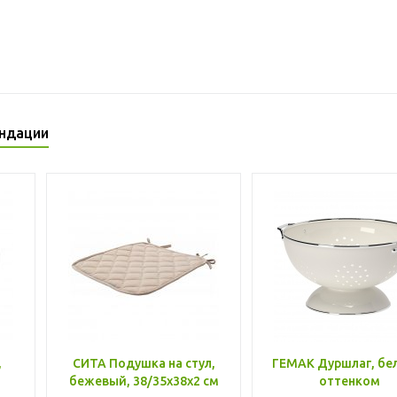
ндации
,
СИТА Подушка на стул,
ГЕМАК Дуршлаг, бе
бежевый, 38/35x38x2 см
оттенком