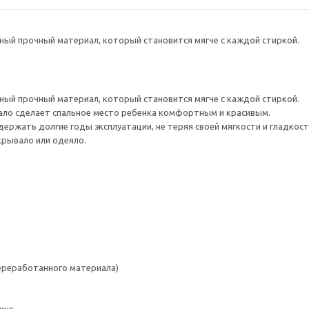
ный прочный материал, который становится мягче с каждой стиркой.
ный прочный материал, который становится мягче с каждой стиркой.
ало сделает спальное место ребенка комфортным и красивым.
ержать долгие годы эксплуатации, не теряя своей мягкости и гладкост
крывало или одеяло.
переработанного материала)