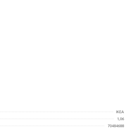
IKEA
1,06
70484688