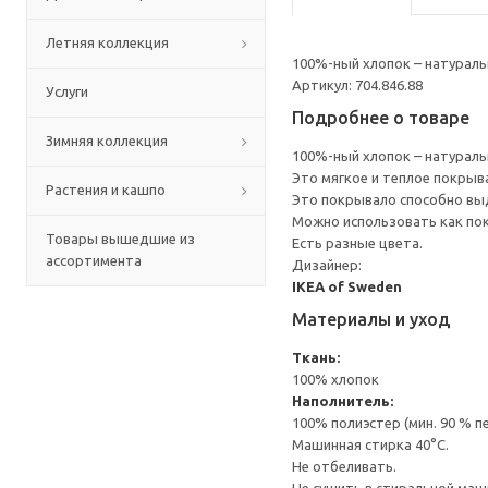
Летняя коллекция
100%-ный хлопок – натураль
Артикул: 704.846.88
Услуги
Подробнее о товаре
Зимняя коллекция
100%-ный хлопок – натураль
Это мягкое и теплое покрыв
Растения и кашпо
Это покрывало способно выд
Можно использовать как по
Товары вышедшие из
Есть разные цвета.
ассортимента
Дизайнер:
IKEA of Sweden
Материалы и уход
Ткань:
100% хлопок
Наполнитель:
100% полиэстер (мин. 90 % 
Машинная стирка 40°С.
Не отбеливать.