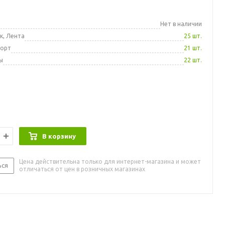
а
Нет в наличии
к, Лента
25 шт.
порт
21 шт.
ы
22 шт.
В корзину
Цена действительна только для интернет-магазина и может
ься
отличаться от цен в розничных магазинах